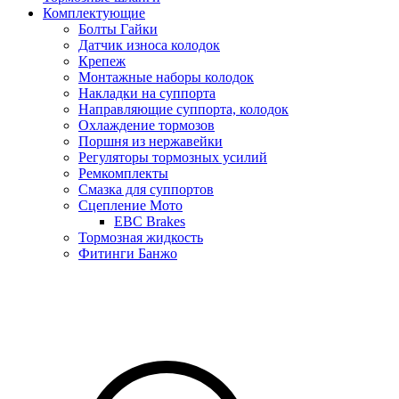
Комплектующие
Болты Гайки
Датчик износа колодок
Крепеж
Монтажные наборы колодок
Накладки на суппорта
Направляющие суппорта, колодок
Охлаждение тормозов
Поршня из нержавейки
Регуляторы тормозных усилий
Ремкомплекты
Смазка для суппортов
Сцепление Мото
EBC Brakes
Тормозная жидкость
Фитинги Банжо