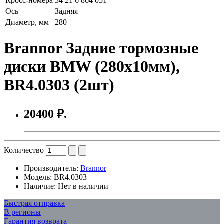
Кросс-номера
34 21 6 864 051
Ось
Задняя
Диаметр, мм
280
Brannor Задние тормозные
диски BMW (280x10мм),
BR4.0303 (2шт)
20400 ₽.
Количество
Производитель:
Brannor
Модель:
BR4.0303
Наличие:
Нет в наличии
Быстрая отправка
В регионы
Гарантия возврата