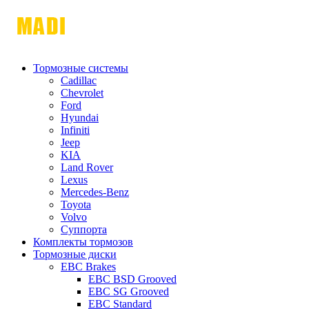
Тормозные системы
Cadillac
Chevrolet
Ford
Hyundai
Infiniti
Jeep
KIA
Land Rover
Lexus
Mercedes-Benz
Toyota
Volvo
Суппорта
Комплекты тормозов
Тормозные диски
EBC Brakes
EBC BSD Grooved
EBC SG Grooved
EBC Standard