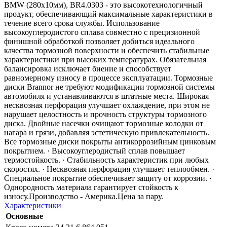
BMW (280x10мм), BR4.0303 - это высокотехнологичный
продукт, обеспечивающий максимальные характеристики в
течение всего срока службы. Использование
высокоуглеродистого сплава совместно с прецизионной
финишной обработкой позволяет добиться идеального
качества тормозной поверхности и обеспечить стабильные
характеристики при высоких температурах. Обязательная
балансировка исключает биение и способствует
равномерному износу в процессе эксплуатации. Тормозные
диски Brannor не требуют модификации тормозной системы
автомобиля и устанавливаются в штатные места. Широкая
несквозная перфорация улучшает охлаждение, при этом не
нарушает целостность и прочность структуры тормозного
диска. Двойные насечки очищают тормозные колодки от
нагара и грязи, добавляя эстетическую привлекательность.
Все тормозные диски покрыты антикоррозийным цинковым
покрытием. · Высокоуглеродистый сплав повышает
термостойкость. · Стабильность характеристик при любых
скоростях. · Несквозная перфорация улучшает теплообмен. ·
Специальное покрытие обеспечивает защиту от коррозии. ·
Однородность материала гарантирует стойкость к
износу.Производство - Америка.Цена за пару.
Характеристики
Основные