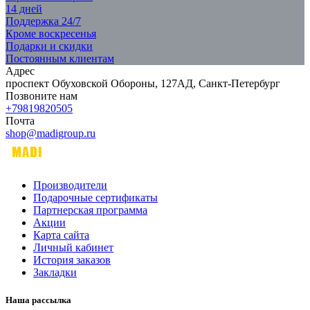
14 дней
Поддержка 24/7
Кроме воскресенья
Подарки и скидки
Постоянным клиентам
Адрес
проспект Обуховской Обороны, 127АД, Санкт-Петербург
Позвоните нам
+79819820505
Почта
shop@madigroup.ru
Производители
Подарочные сертификаты
Партнерская программа
Акции
Карта сайта
Личный кабинет
История заказов
Закладки
Наша рассылка