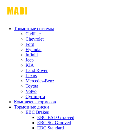
Тормозные системы
Cadillac
Chevrolet
Ford
Hyundai
Infiniti
Jeep
KIA
Land Rover
Lexus
Mercedes-Benz
Toyota
Volvo
Суппорта
Комплекты тормозов
Тормозные диски
EBC Brakes
EBC BSD Grooved
EBC SG Grooved
EBC Standard