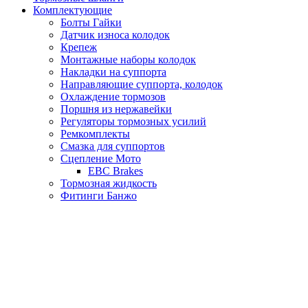
Комплектующие
Болты Гайки
Датчик износа колодок
Крепеж
Монтажные наборы колодок
Накладки на суппорта
Направляющие суппорта, колодок
Охлаждение тормозов
Поршня из нержавейки
Регуляторы тормозных усилий
Ремкомплекты
Смазка для суппортов
Сцепление Мото
EBC Brakes
Тормозная жидкость
Фитинги Банжо