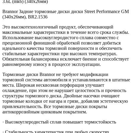
3.6L (mk6) (340x26мм)
Brannor Задние тормозные диски диски Street Performance GM
(340x26мм), BR2.1536
Это высокотехнологичный продукт, обеспечивающий
максимальные характеристики в течение всего срока службы.
Использование высокоуглеродистого сплава совместно с
прецизионной финишной обработкой позволяет добиться
идеального качества тормозной поверхности и обеспечить
стабильные характеристики при высоких температурах.
Обязательная балансировка исключает биение и способствует
равномерному износу в процессе эксплуатации.
Тормозные диски Brannor не требуют модификации
тормозной системы автомобиля и устанавливаются в штатные
места. Широкая несквозная перфорация улучшает
охлаждение, при этом не нарушает целостность и прочность
структуры тормозного диска. Двойные насечки очищают
тормозные колодки от нагара и грязи, добавляя эстетическую
привлекательность. Все тормозные диски покрыты
антикоррозийным цинковым покрытием.
· Высокоуглеродистый сплав повышает термостойкость
· Стабильность характеристик при любых скоростях