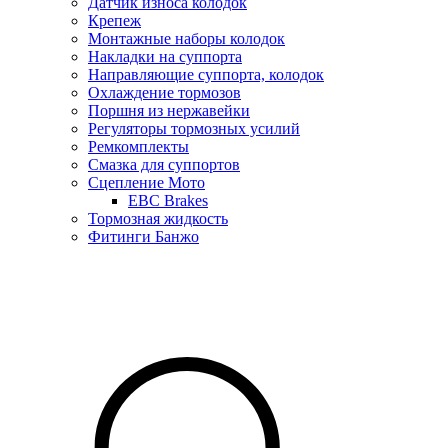
Датчик износа колодок
Крепеж
Монтажные наборы колодок
Накладки на суппорта
Направляющие суппорта, колодок
Охлаждение тормозов
Поршня из нержавейки
Регуляторы тормозных усилий
Ремкомплекты
Смазка для суппортов
Сцепление Мото
EBC Brakes
Тормозная жидкость
Фитинги Банжо