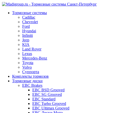
Тормозные системы
Cadillac
Chevrolet
Ford
Hyundai
Infiniti
Jeep
KIA
Land Rover
Lexus
Mercedes-Benz
Toyota
Volvo
Суппорта
Комплекты тормозов
Тормозные диски
EBC Brakes
EBC BSD Grooved
EBC SG Grooved
EBC Standard
EBC Turbo Grooved
EBC Ultimax Grooved
EBC Диски Мото