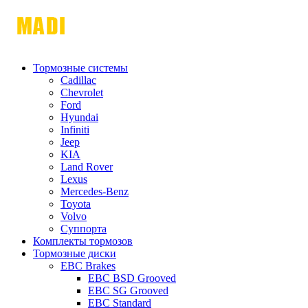
Тормозные системы
Cadillac
Chevrolet
Ford
Hyundai
Infiniti
Jeep
KIA
Land Rover
Lexus
Mercedes-Benz
Toyota
Volvo
Суппорта
Комплекты тормозов
Тормозные диски
EBC Brakes
EBC BSD Grooved
EBC SG Grooved
EBC Standard