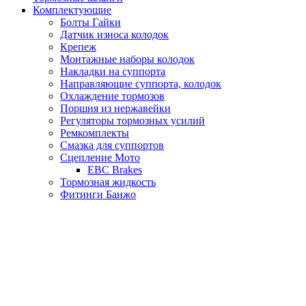
Комплектующие
Болты Гайки
Датчик износа колодок
Крепеж
Монтажные наборы колодок
Накладки на суппорта
Направляющие суппорта, колодок
Охлаждение тормозов
Поршня из нержавейки
Регуляторы тормозных усилий
Ремкомплекты
Смазка для суппортов
Сцепление Мото
EBC Brakes
Тормозная жидкость
Фитинги Банжо