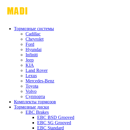
Тормозные системы
Cadillac
Chevrolet
Ford
Hyundai
Infiniti
Jeep
KIA
Land Rover
Lexus
Mercedes-Benz
Toyota
Volvo
Суппорта
Комплекты тормозов
Тормозные диски
EBC Brakes
EBC BSD Grooved
EBC SG Grooved
EBC Standard