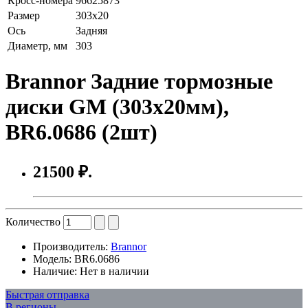
Кросс-номера
96625873
Размер
303x20
Ось
Задняя
Диаметр, мм
303
Brannor Задние тормозные
диски GM (303x20мм),
BR6.0686 (2шт)
21500 ₽.
Количество
Производитель:
Brannor
Модель:
BR6.0686
Наличие:
Нет в наличии
Быстрая отправка
В регионы