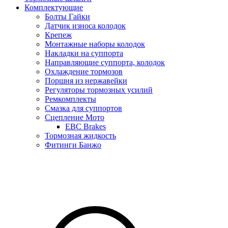
Комплектующие
Болты Гайки
Датчик износа колодок
Крепеж
Монтажные наборы колодок
Накладки на суппорта
Направляющие суппорта, колодок
Охлаждение тормозов
Поршня из нержавейки
Регуляторы тормозных усилий
Ремкомплекты
Смазка для суппортов
Сцепление Мото
EBC Brakes
Тормозная жидкость
Фитинги Банжо