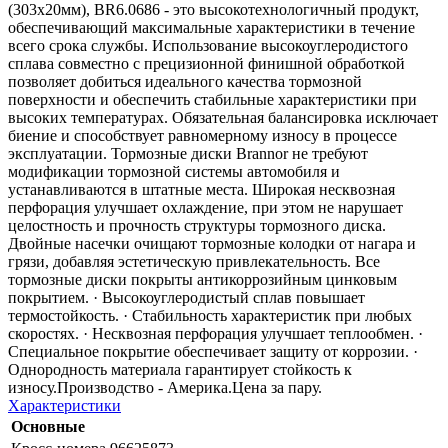
(303x20мм), BR6.0686 - это высокотехнологичный продукт,
обеспечивающий максимальные характеристики в течение
всего срока службы. Использование высокоуглеродистого
сплава совместно с прецизионной финишной обработкой
позволяет добиться идеального качества тормозной
поверхности и обеспечить стабильные характеристики при
высоких температурах. Обязательная балансировка исключает
биение и способствует равномерному износу в процессе
эксплуатации. Тормозные диски Brannor не требуют
модификации тормозной системы автомобиля и
устанавливаются в штатные места. Широкая несквозная
перфорация улучшает охлаждение, при этом не нарушает
целостность и прочность структуры тормозного диска.
Двойные насечки очищают тормозные колодки от нагара и
грязи, добавляя эстетическую привлекательность. Все
тормозные диски покрыты антикоррозийным цинковым
покрытием. · Высокоуглеродистый сплав повышает
термостойкость. · Стабильность характеристик при любых
скоростях. · Несквозная перфорация улучшает теплообмен. ·
Специальное покрытие обеспечивает защиту от коррозии. ·
Однородность материала гарантирует стойкость к
износу.Производство - Америка.Цена за пару.
Характеристики
Основные