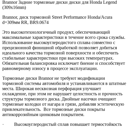
Brannor Задние тормозные диски диски для Honda Legend
(309x16mm)
Brannor, диск тормозной Street Performance Honda/Acura
d=309мм RR, BR9.0674
Это высокотехнологичный продукт, обеспечивающий
максимальные характеристики в течение всего срока службы.
Использование высокоуглеродистого сплава совместно с
прецизионной финишной обработкой позволяет добиться
идеального качества тормозной поверхности и обеспечить
стабильные характеристики при высоких температурах.
Обязательная балансировка исключает биение и способствует
равномерному износу в процессе эксплуатации.
Тормозные диски Brannor не требуют модификации
тормозной системы автомобиля и устанавливаются в штатные
места. Широкая несквозная перфорация улучшает
охлаждение, при этом не нарушает целостность и прочность
структуры тормозного диска. Двойные насечки очищают
тормозные колодки от нагара и грязи, добавляя эстетическую
привлекательность. Все тормозные диски покрыты
антикоррозийным цинковым покрытием.
· Высокоуглеродистый сплав повышает термостойкость