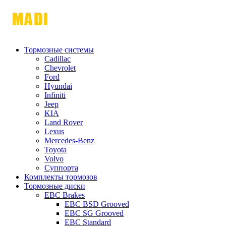
Тормозные системы
Cadillac
Chevrolet
Ford
Hyundai
Infiniti
Jeep
KIA
Land Rover
Lexus
Mercedes-Benz
Toyota
Volvo
Суппорта
Комплекты тормозов
Тормозные диски
EBC Brakes
EBC BSD Grooved
EBC SG Grooved
EBC Standard