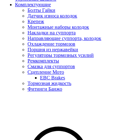
Комплектующие
Болты Гайки
Датчик износа колодок
Крепеж
Монтажные наборы колодок
Накладки на суппорта
Направляющие суппорта, колодок
Охлаждение тормозов
Поршня из нержавейки
Регуляторы тормозных усилий
Ремкомплекты
Смазка для суппортов
Сцепление Мото
EBC Brakes
Тормозная жидкость
Фитинги Банжо