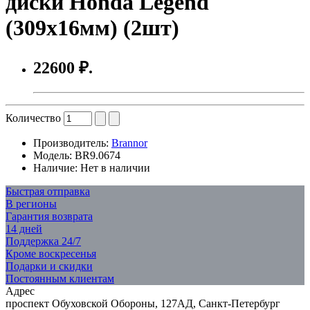
диски Honda Legend
(309x16мм) (2шт)
22600 ₽.
Количество
Производитель:
Brannor
Модель:
BR9.0674
Наличие:
Нет в наличии
Быстрая отправка
В регионы
Гарантия возврата
14 дней
Поддержка 24/7
Кроме воскресенья
Подарки и скидки
Постоянным клиентам
Адрес
проспект Обуховской Обороны, 127АД, Санкт-Петербург