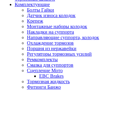
Комплектующие
Болты Гайки
Датчик износа колодок
Крепеж
Монтажные наборы колодок
Накладки на суппорта
Направляющие суппорта, колодок
Охлаждение тормозов
Поршня из нержавейки
Регуляторы тормозных усилий
Ремкомплекты
Смазка для суппортов
Сцепление Мото
EBC Brakes
Тормозная жидкость
Фитинги Банжо