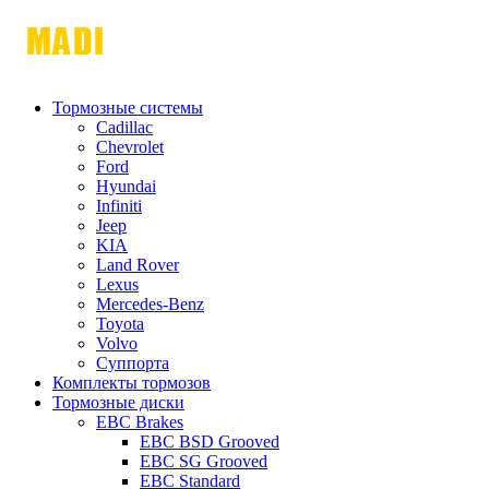
Тормозные системы
Cadillac
Chevrolet
Ford
Hyundai
Infiniti
Jeep
KIA
Land Rover
Lexus
Mercedes-Benz
Toyota
Volvo
Суппорта
Комплекты тормозов
Тормозные диски
EBC Brakes
EBC BSD Grooved
EBC SG Grooved
EBC Standard