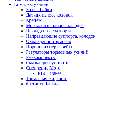
Комплектующие
Болты Гайки
Датчик износа колодок
Крепеж
Монтажные наборы колодок
Накладки на суппорта
Направляющие суппорта, колодок
Охлаждение тормозов
Поршня из нержавейки
Регуляторы тормозных усилий
Ремкомплекты
Смазка для суппортов
Сцепление Мото
EBC Brakes
Тормозная жидкость
Фитинги Банжо