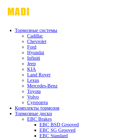
Тормозные системы
Cadillac
Chevrolet
Ford
Hyundai
Infiniti
Jeep
KIA
Land Rover
Lexus
Mercedes-Benz
Toyota
Volvo
Суппорта
Комплекты тормозов
Тормозные диски
EBC Brakes
EBC BSD Grooved
EBC SG Grooved
EBC Standard