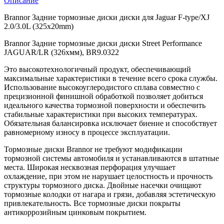
Описание
Brannor Задние тормозные диски диски для Jaguar F-type/XJ
2.0/3.0L (325x20mm)
Brannor Задние тормозные диски диски Street Performance
JAGUAR/LR (326xмм), BR9.0322
Это высокотехнологичный продукт, обеспечивающий
максимальные характеристики в течение всего срока службы.
Использование высокоуглеродистого сплава совместно с
прецизионной финишной обработкой позволяет добиться
идеального качества тормозной поверхности и обеспечить
стабильные характеристики при высоких температурах.
Обязательная балансировка исключает биение и способствует
равномерному износу в процессе эксплуатации.
Тормозные диски Brannor не требуют модификации
тормозной системы автомобиля и устанавливаются в штатные
места. Широкая несквозная перфорация улучшает
охлаждение, при этом не нарушает целостность и прочность
структуры тормозного диска. Двойные насечки очищают
тормозные колодки от нагара и грязи, добавляя эстетическую
привлекательность. Все тормозные диски покрыты
антикоррозийным цинковым покрытием.