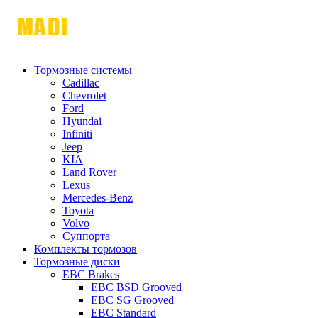
Тормозные системы
Cadillac
Chevrolet
Ford
Hyundai
Infiniti
Jeep
KIA
Land Rover
Lexus
Mercedes-Benz
Toyota
Volvo
Суппорта
Комплекты тормозов
Тормозные диски
EBC Brakes
EBC BSD Grooved
EBC SG Grooved
EBC Standard