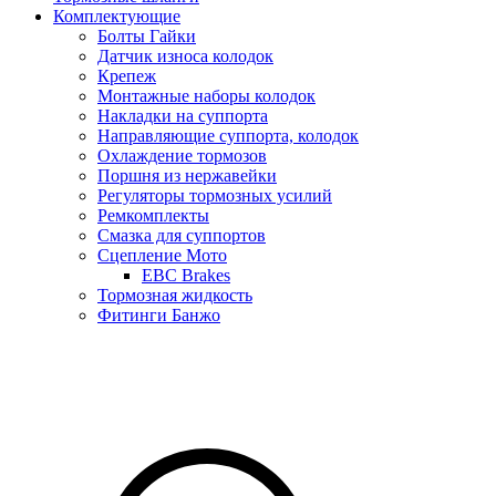
Комплектующие
Болты Гайки
Датчик износа колодок
Крепеж
Монтажные наборы колодок
Накладки на суппорта
Направляющие суппорта, колодок
Охлаждение тормозов
Поршня из нержавейки
Регуляторы тормозных усилий
Ремкомплекты
Смазка для суппортов
Сцепление Мото
EBC Brakes
Тормозная жидкость
Фитинги Банжо