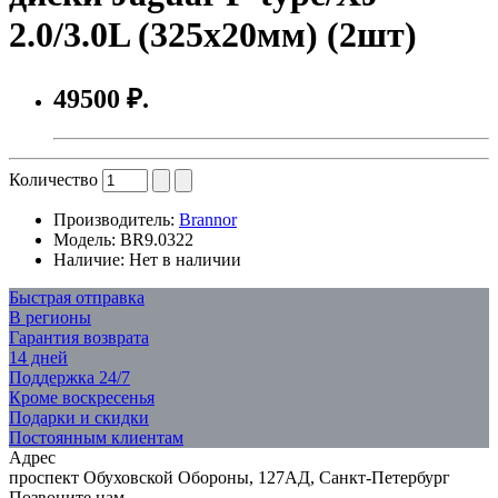
2.0/3.0L (325x20мм) (2шт)
49500 ₽.
Количество
Производитель:
Brannor
Модель:
BR9.0322
Наличие:
Нет в наличии
Быстрая отправка
В регионы
Гарантия возврата
14 дней
Поддержка 24/7
Кроме воскресенья
Подарки и скидки
Постоянным клиентам
Адрес
проспект Обуховской Обороны, 127АД, Санкт-Петербург
Позвоните нам