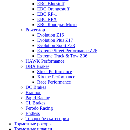
EBC Bluestuff
EBC Orangestuff
EBC RP-1
EBC RPX
EBC Колодки Мото
Powerstop
Evolution Z16
Evolution Plus Z17
Evolution Sport Z23
Extreme Street Performance Z26
Extreme Truck & Tow Z36
HAWK Performance
DBA Brakes
Street Performance
Xtreme Performance
Race Performance
DC Brakes
Brannor
Pagid Racing
CL Brakes
Ferodo Racing
Endless
Товары без категории
Тормозные роторы
Тормозные шланги