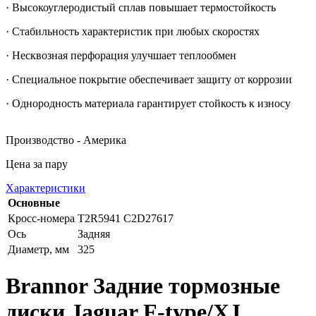
· Высокоуглеродистый сплав повышает термостойкость
· Стабильность характеристик при любых скоростях
· Несквозная перфорация улучшает теплообмен
· Специальное покрытие обеспечивает защиту от коррозии
· Однородность материала гарантирует стойкость к износу
Производство - Америка
Цена за пару
Характеристики
Основные
Кросс-номера
T2R5941 C2D27617
Ось
Задняя
Диаметр, мм
325
Brannor Задние тормозные
диски Jaguar F-type/XJ