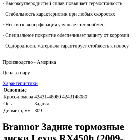
· Высокоуглеродистый сплав повышает термостойкость
· Стабильность характеристик при любых скоростях
· Несквозная перфорация улучшает теплообмен
· Специальное покрытие обеспечивает защиту от коррозии
· Однородность материала гарантирует стойкость к износу
Производство - Америка
Цена за пару
Характеристики
Основные
Кросс-номера
42431-48080 4243148080
Ось
Задняя
Диаметр, мм
309
Brannor Задние тормозные
диски Lexus RX450h (2009-