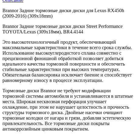
Описание
Brannor Задние тормозные диски диски для Lexus RX450h
(2009-2016) (309х18mm)
Brannor Задние тормозные диски диски Street Performance
TOYOTA/Lexus (309x18мм), BR4.4144
Это высокотехнологичный продукт, обеспечивающий
максимальные характеристики в течение всего срока службы.
Использование высокоуглеродистого сплава совместно с
прецизионной финишной обработкой позволяет добиться
идеального качества тормозной поверхности и обеспечить
стабильные характеристики при высоких температурах.
Обязательная балансировка исключает биение и способствует
равномерному износу в процессе эксплуатации.
Тормозные диски Brannor не требуют модификации
тормозной системы автомобиля и устанавливаются в штатные
места. Широкая несквозная перфорация улучшает
охлаждение, при этом не нарушает целостность и прочность
структуры тормозного диска. Двойные насечки очищают
тормозные колодки от нагара и грязи, добавляя эстетическую
привлекательность. Все тормозные диски покрыты
антикоррозийным цинковым покрытием.