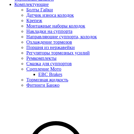
Комплектующие
Болты Гайки
Датчик износа колодок
Крепеж
Монтажные наборы колодок
Накладки на суппорта
Направляющие суппорта, колодок
Охлаждение тормозов
Поршня из нержавейки
Регуляторы тормозных усилий
Ремкомплекты
Смазка для суппортов
Сцепление Мото
EBC Brakes
Тормозная жидкость
Фитинги Банжо