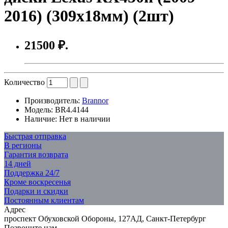
2016) (309х18мм) (2шт)
21500 ₽.
Количество
Производитель:
Brannor
Модель:
BR4.4144
Наличие:
Нет в наличии
Быстрая отправка
В регионы
Гарантия возврата
14 дней
Поддержка 24/7
Кроме воскресенья
Подарки и скидки
Постоянным клиентам
Адрес
проспект Обуховской Обороны, 127АД, Санкт-Петербург
Позвоните нам