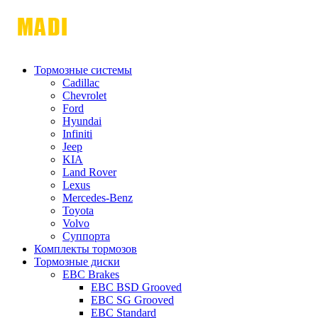
Тормозные системы
Cadillac
Chevrolet
Ford
Hyundai
Infiniti
Jeep
KIA
Land Rover
Lexus
Mercedes-Benz
Toyota
Volvo
Суппорта
Комплекты тормозов
Тормозные диски
EBC Brakes
EBC BSD Grooved
EBC SG Grooved
EBC Standard