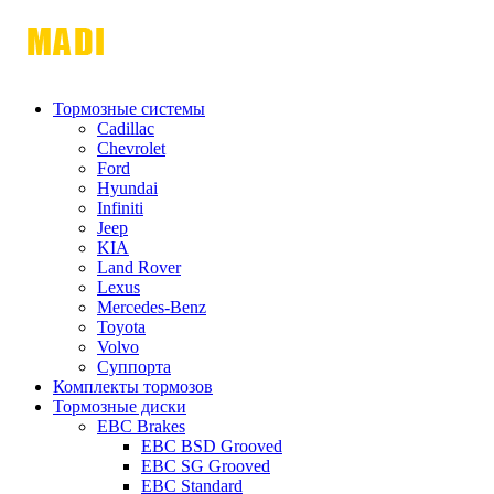
Тормозные системы
Cadillac
Chevrolet
Ford
Hyundai
Infiniti
Jeep
KIA
Land Rover
Lexus
Mercedes-Benz
Toyota
Volvo
Суппорта
Комплекты тормозов
Тормозные диски
EBC Brakes
EBC BSD Grooved
EBC SG Grooved
EBC Standard