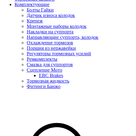
Комплектующие
Болты Гайки
Датчик износа колодок
Крепеж
Монтажные наборы колодок
Накладки на суппорта
Направляющие суппорта, колодок
Охлаждение тормозов
Поршня из нержавейки
Регуляторы тормозных усилий
Ремкомплекты
Смазка для суппортов
Сцепление Мото
EBC Brakes
Тормозная жидкость
Фитинги Банжо