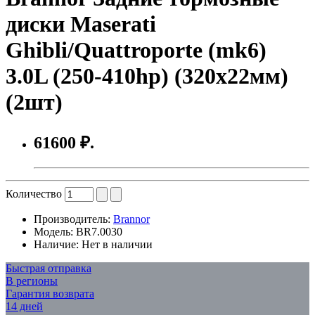
диски Maserati
Ghibli/Quattroporte (mk6)
3.0L (250-410hp) (320x22мм)
(2шт)
61600 ₽.
Количество
Производитель:
Brannor
Модель:
BR7.0030
Наличие:
Нет в наличии
Быстрая отправка
В регионы
Гарантия возврата
14 дней