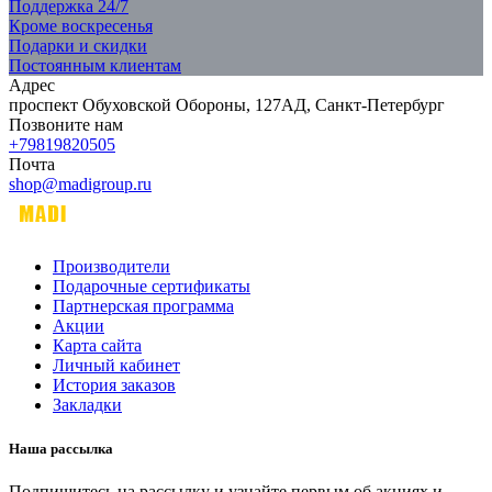
Поддержка 24/7
Кроме воскресенья
Подарки и скидки
Постоянным клиентам
Адрес
проспект Обуховской Обороны, 127АД, Санкт-Петербург
Позвоните нам
+79819820505
Почта
shop@madigroup.ru
Производители
Подарочные сертификаты
Партнерская программа
Акции
Карта сайта
Личный кабинет
История заказов
Закладки
Наша рассылка
Подпишитесь на рассылку и узнайте первым об акциях и