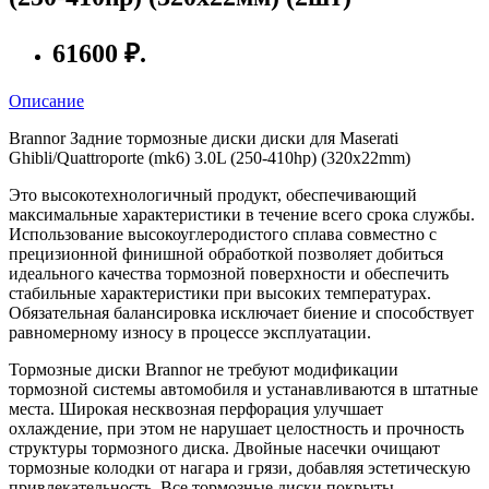
61600 ₽.
Описание
Brannor Задние тормозные диски диски для Maserati
Ghibli/Quattroporte (mk6) 3.0L (250-410hp) (320x22mm)
Это высокотехнологичный продукт, обеспечивающий
максимальные характеристики в течение всего срока службы.
Использование высокоуглеродистого сплава совместно с
прецизионной финишной обработкой позволяет добиться
идеального качества тормозной поверхности и обеспечить
стабильные характеристики при высоких температурах.
Обязательная балансировка исключает биение и способствует
равномерному износу в процессе эксплуатации.
Тормозные диски Brannor не требуют модификации
тормозной системы автомобиля и устанавливаются в штатные
места. Широкая несквозная перфорация улучшает
охлаждение, при этом не нарушает целостность и прочность
структуры тормозного диска. Двойные насечки очищают
тормозные колодки от нагара и грязи, добавляя эстетическую
привлекательность. Все тормозные диски покрыты