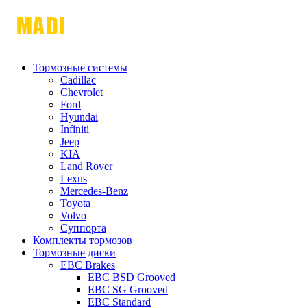
Тормозные системы
Cadillac
Chevrolet
Ford
Hyundai
Infiniti
Jeep
KIA
Land Rover
Lexus
Mercedes-Benz
Toyota
Volvo
Суппорта
Комплекты тормозов
Тормозные диски
EBC Brakes
EBC BSD Grooved
EBC SG Grooved
EBC Standard