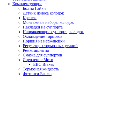
Комплектующие
Болты Гайки
Датчик износа колодок
Крепеж
Монтажные наборы колодок
Накладки на суппорта
Направляющие суппорта, колодок
Охлаждение тормозов
Поршня из нержавейки
Регуляторы тормозных усилий
Ремкомплекты
Смазка для суппортов
Сцепление Мото
EBC Brakes
Тормозная жидкость
Фитинги Банжо