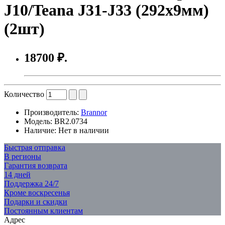
J10/Teana J31-J33 (292x9мм)
(2шт)
18700 ₽.
Количество
Производитель:
Brannor
Модель:
BR2.0734
Наличие:
Нет в наличии
Быстрая отправка
В регионы
Гарантия возврата
14 дней
Поддержка 24/7
Кроме воскресенья
Подарки и скидки
Постоянным клиентам
Адрес