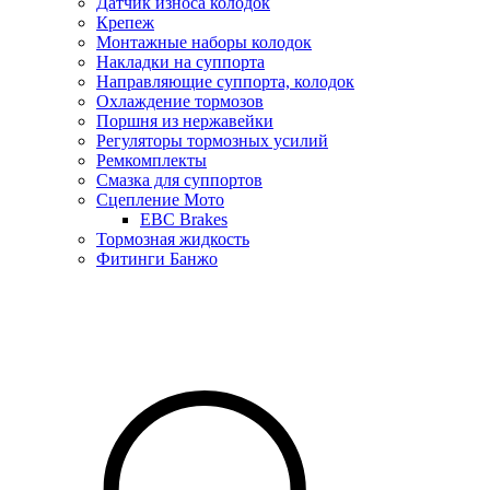
Датчик износа колодок
Крепеж
Монтажные наборы колодок
Накладки на суппорта
Направляющие суппорта, колодок
Охлаждение тормозов
Поршня из нержавейки
Регуляторы тормозных усилий
Ремкомплекты
Смазка для суппортов
Сцепление Мото
EBC Brakes
Тормозная жидкость
Фитинги Банжо