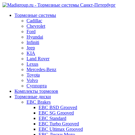
Тормозные системы
Cadillac
Chevrolet
Ford
Hyundai
Infiniti
Jeep
KIA
Land Rover
Lexus
Mercedes-Benz
Toyota
Volvo
Суппорта
Комплекты тормозов
Тормозные диски
EBC Brakes
EBC BSD Grooved
EBC SG Grooved
EBC Standard
EBC Turbo Grooved
EBC Ultimax Grooved
EBC Диски Мото