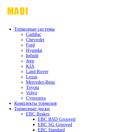
Тормозные системы
Cadillac
Chevrolet
Ford
Hyundai
Infiniti
Jeep
KIA
Land Rover
Lexus
Mercedes-Benz
Toyota
Volvo
Суппорта
Комплекты тормозов
Тормозные диски
EBC Brakes
EBC BSD Grooved
EBC SG Grooved
EBC Standard