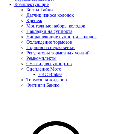
Комплектующие
Болты Гайки
Датчик износа колодок
Крепеж
Монтажные наборы колодок
Накладки на суппорта
Направляющие суппорта, колодок
Охлаждение тормозов
Поршня из нержавейки
Регуляторы тормозных усилий
Ремкомплекты
Смазка для суппортов
Сцепление Мото
EBC Brakes
Тормозная жидкость
Фитинги Банжо