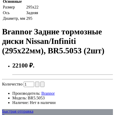
Основные
Размер
295x22
Ось
Задняя
Диаметр, мм
295
Brannor Задние тормозные
диски Nissan/Infiniti
(295x22мм), BR5.5053 (2шт)
22100 ₽.
Количество
Производитель:
Brannor
Модель:
BR5.5053
Наличие:
Нет в наличии
Быстрая отправка