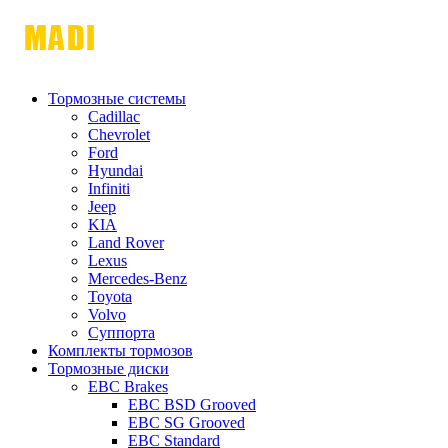
Тормозные системы
Cadillac
Chevrolet
Ford
Hyundai
Infiniti
Jeep
KIA
Land Rover
Lexus
Mercedes-Benz
Toyota
Volvo
Суппорта
Комплекты тормозов
Тормозные диски
EBC Brakes
EBC BSD Grooved
EBC SG Grooved
EBC Standard