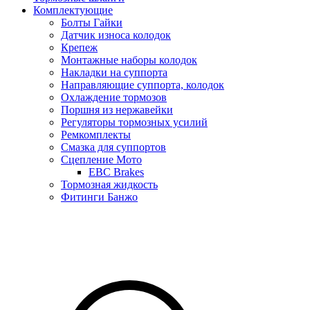
Комплектующие
Болты Гайки
Датчик износа колодок
Крепеж
Монтажные наборы колодок
Накладки на суппорта
Направляющие суппорта, колодок
Охлаждение тормозов
Поршня из нержавейки
Регуляторы тормозных усилий
Ремкомплекты
Смазка для суппортов
Сцепление Мото
EBC Brakes
Тормозная жидкость
Фитинги Банжо