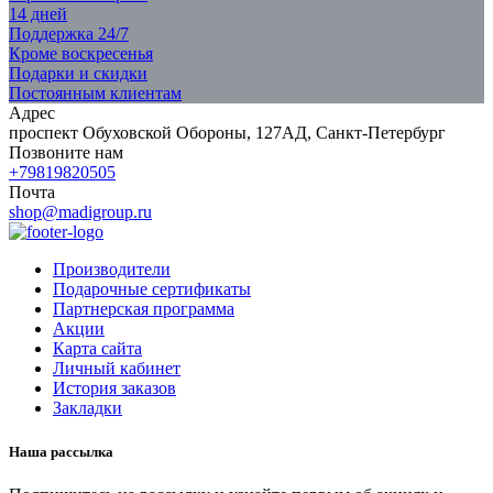
14 дней
Поддержка 24/7
Кроме воскресенья
Подарки и скидки
Постоянным клиентам
Адрес
проспект Обуховской Обороны, 127АД, Санкт-Петербург
Позвоните нам
+79819820505
Почта
shop@madigroup.ru
Производители
Подарочные сертификаты
Партнерская программа
Акции
Карта сайта
Личный кабинет
История заказов
Закладки
Наша рассылка