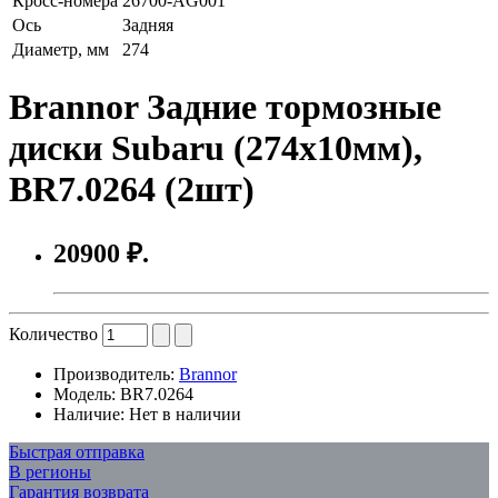
Кросс-номера
26700-AG001
Ось
Задняя
Диаметр, мм
274
Brannor Задние тормозные
диски Subaru (274x10мм),
BR7.0264 (2шт)
20900 ₽.
Количество
Производитель:
Brannor
Модель:
BR7.0264
Наличие:
Нет в наличии
Быстрая отправка
В регионы
Гарантия возврата