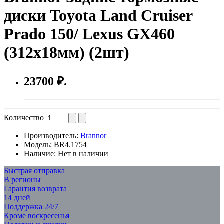
диски Toyota Land Cruiser
Prado 150/ Lexus GX460
(312х18мм) (2шт)
23700 ₽.
Количество
Производитель:
Brannor
Модель:
BR4.1754
Наличие:
Нет в наличии
Быстрая отправка
В регионы
Гарантия возврата
14 дней
Поддержка 24/7
Кроме воскресенья