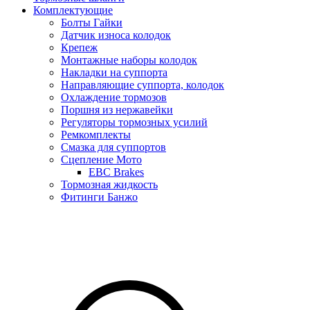
Комплектующие
Болты Гайки
Датчик износа колодок
Крепеж
Монтажные наборы колодок
Накладки на суппорта
Направляющие суппорта, колодок
Охлаждение тормозов
Поршня из нержавейки
Регуляторы тормозных усилий
Ремкомплекты
Смазка для суппортов
Сцепление Мото
EBC Brakes
Тормозная жидкость
Фитинги Банжо