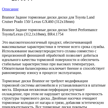
Описание
Brannor Задние тормозные диски диски для Toyota Land
Cruiser Prado 150/ Lexus GX460 (312х18mm)
Brannor Задние тормозные диски диски Street Performance
Toyota/Lexus (312,1x18мм), BR4.1754
Это высокотехнологичный продукт, обеспечивающий
максимальные характеристики в течение всего срока службы.
Использование высокоуглеродистого сплава совместно с
прецизионной финишной обработкой позволяет добиться
идеального качества тормозной поверхности и обеспечить
стабильные характеристики при высоких температурах.
Обязательная балансировка исключает биение и способствует
равномерному износу в процессе эксплуатации.
Тормозные диски Brannor не требуют модификации
тормозной системы автомобиля и устанавливаются в штатные
места. Широкая несквозная перфорация улучшает
охлаждение, при этом не нарушает целостность и прочность
структуры тормозного диска. Двойные насечки очищают
тормозные колодки от нагара и грязи, добавляя эстетическую
привлекательность. Все тормозные диски покрыты