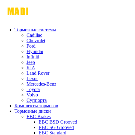
Тормозные системы
Cadillac
Chevrolet
Ford
Hyundai
Infiniti
Jeep
KIA
Land Rover
Lexus
Mercedes-Benz
Toyota
Volvo
Суппорта
Комплекты тормозов
Тормозные диски
EBC Brakes
EBC BSD Grooved
EBC SG Grooved
EBC Standard