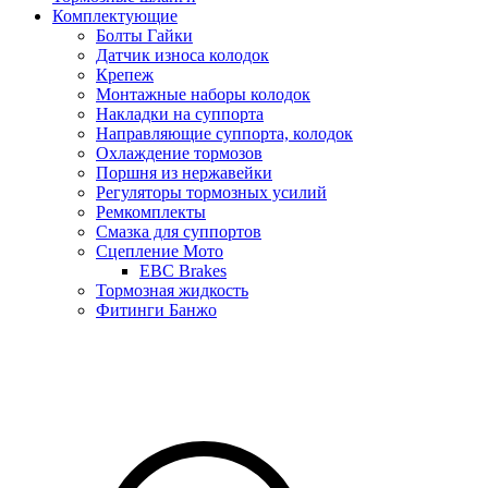
Комплектующие
Болты Гайки
Датчик износа колодок
Крепеж
Монтажные наборы колодок
Накладки на суппорта
Направляющие суппорта, колодок
Охлаждение тормозов
Поршня из нержавейки
Регуляторы тормозных усилий
Ремкомплекты
Смазка для суппортов
Сцепление Мото
EBC Brakes
Тормозная жидкость
Фитинги Банжо