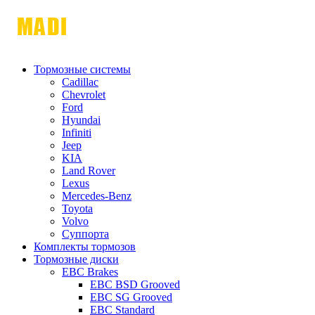
Тормозные системы
Cadillac
Chevrolet
Ford
Hyundai
Infiniti
Jeep
KIA
Land Rover
Lexus
Mercedes-Benz
Toyota
Volvo
Суппорта
Комплекты тормозов
Тормозные диски
EBC Brakes
EBC BSD Grooved
EBC SG Grooved
EBC Standard