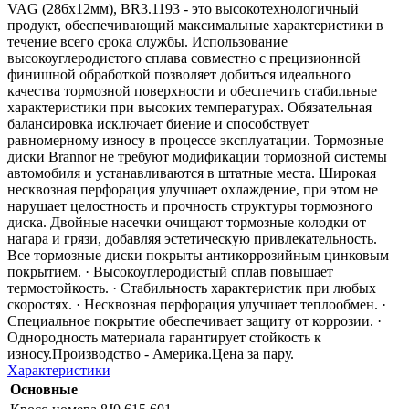
VAG (286x12мм), BR3.1193 - это высокотехнологичный
продукт, обеспечивающий максимальные характеристики в
течение всего срока службы. Использование
высокоуглеродистого сплава совместно с прецизионной
финишной обработкой позволяет добиться идеального
качества тормозной поверхности и обеспечить стабильные
характеристики при высоких температурах. Обязательная
балансировка исключает биение и способствует
равномерному износу в процессе эксплуатации. Тормозные
диски Brannor не требуют модификации тормозной системы
автомобиля и устанавливаются в штатные места. Широкая
несквозная перфорация улучшает охлаждение, при этом не
нарушает целостность и прочность структуры тормозного
диска. Двойные насечки очищают тормозные колодки от
нагара и грязи, добавляя эстетическую привлекательность.
Все тормозные диски покрыты антикоррозийным цинковым
покрытием. · Высокоуглеродистый сплав повышает
термостойкость. · Стабильность характеристик при любых
скоростях. · Несквозная перфорация улучшает теплообмен. ·
Специальное покрытие обеспечивает защиту от коррозии. ·
Однородность материала гарантирует стойкость к
износу.Производство - Америка.Цена за пару.
Характеристики
Основные