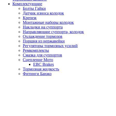
Комплектующие
Болты Гайки
Датчик износа колодок
Крепеж
Монтажные наборы колодок
Накладки на суппорта
Направляющие суппорта, колодок
Охлаждение тормозов
Поршня из нержавейки
Регуляторы тормозных усилий
Ремкомплекты
Смазка для суппортов
Сцепление Мото
EBC Brakes
Тормозная жидкость
Фитинги Банжо