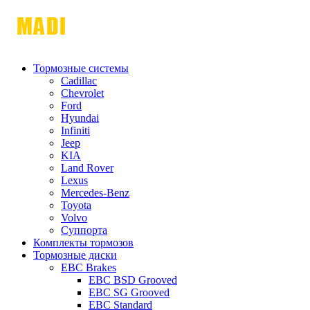
Тормозные системы
Cadillac
Chevrolet
Ford
Hyundai
Infiniti
Jeep
KIA
Land Rover
Lexus
Mercedes-Benz
Toyota
Volvo
Суппорта
Комплекты тормозов
Тормозные диски
EBC Brakes
EBC BSD Grooved
EBC SG Grooved
EBC Standard