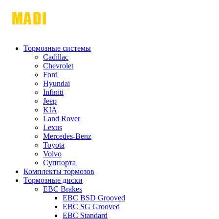
Тормозные системы
Cadillac
Chevrolet
Ford
Hyundai
Infiniti
Jeep
KIA
Land Rover
Lexus
Mercedes-Benz
Toyota
Volvo
Суппорта
Комплекты тормозов
Тормозные диски
EBC Brakes
EBC BSD Grooved
EBC SG Grooved
EBC Standard