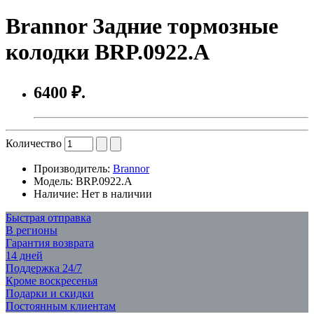
Brannor Задние тормозные
колодки BRP.0922.A
6400 ₽.
Количество
Производитель:
Brannor
Модель:
BRP.0922.A
Наличие:
Нет в наличии
Быстрая отправка
В регионы
Гарантия возврата
14 дней
Поддержка 24/7
Кроме воскресенья
Подарки и скидки
Постоянным клиентам