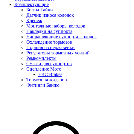
Комплектующие
Болты Гайки
Датчик износа колодок
Крепеж
Монтажные наборы колодок
Накладки на суппорта
Направляющие суппорта, колодок
Охлаждение тормозов
Поршня из нержавейки
Регуляторы тормозных усилий
Ремкомплекты
Смазка для суппортов
Сцепление Мото
EBC Brakes
Тормозная жидкость
Фитинги Банжо