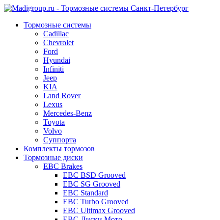
Тормозные системы
Cadillac
Chevrolet
Ford
Hyundai
Infiniti
Jeep
KIA
Land Rover
Lexus
Mercedes-Benz
Toyota
Volvo
Суппорта
Комплекты тормозов
Тормозные диски
EBC Brakes
EBC BSD Grooved
EBC SG Grooved
EBC Standard
EBC Turbo Grooved
EBC Ultimax Grooved
EBC Диски Мото