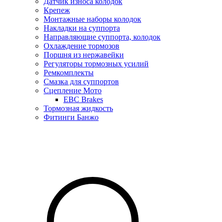
Датчик износа колодок
Крепеж
Монтажные наборы колодок
Накладки на суппорта
Направляющие суппорта, колодок
Охлаждение тормозов
Поршня из нержавейки
Регуляторы тормозных усилий
Ремкомплекты
Смазка для суппортов
Сцепление Мото
EBC Brakes
Тормозная жидкость
Фитинги Банжо