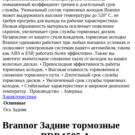
повышенный коэффициент трения и длительный срок
службы. Уникальный состав тормозных колодок Brannor
может выдерживать высокие температуры до 520° С, не
требуя прогрева для выхода на рабочие характеристики.
Низкая абразивность материала исключает появление
скрипов, увеличивает срок службы тормозных дисков.
Независимо от вашего стиля вождения, тормозные колодки
Brannor одинаково работают при любых внешних условиях и
позволяют электронным системам вашего автомобиля, таким
как ABS и ESP, работать более эффективно. Также вы
заметите значительное снижение пыли от колодок на ваших
колесных дисках. • Превосходная эффективность работы
тормозных колодок. • Высокая плавность торможения и
снижение тормозного пути. • Длительный срок службы
тормозных дисков. • Увеличенный срок службы тормозных
колодок. • Стабильные характеристики в широком диапазоне
температур . Производство – Америка.
Характеристики
Основные
Ось
Задняя
Brannor Задние тормозные