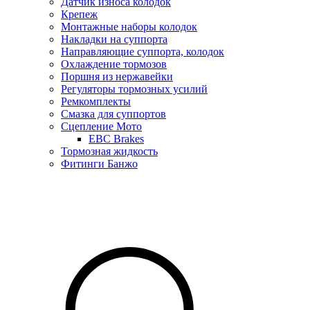
Датчик износа колодок
Крепеж
Монтажные наборы колодок
Накладки на суппорта
Направляющие суппорта, колодок
Охлаждение тормозов
Поршня из нержавейки
Регуляторы тормозных усилий
Ремкомплекты
Смазка для суппортов
Сцепление Мото
EBC Brakes
Тормозная жидкость
Фитинги Банжо