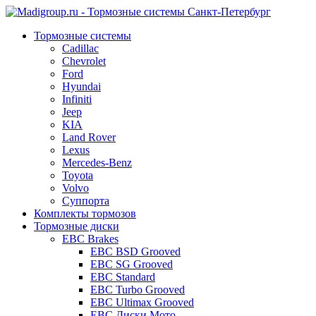
Тормозные системы
Cadillac
Chevrolet
Ford
Hyundai
Infiniti
Jeep
KIA
Land Rover
Lexus
Mercedes-Benz
Toyota
Volvo
Суппорта
Комплекты тормозов
Тормозные диски
EBC Brakes
EBC BSD Grooved
EBC SG Grooved
EBC Standard
EBC Turbo Grooved
EBC Ultimax Grooved
EBC Диски Мото