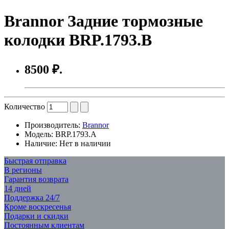
Brannor Задние тормозные
колодки BRP.1793.B
8500 ₽.
Количество
Производитель:
Brannor
Модель:
BRP.1793.A
Наличие:
Нет в наличии
Быстрая отправка
В регионы
Гарантия возврата
14 дней
Поддержка 24/7
Кроме воскресенья
Подарки и скидки
Постоянным клиентам