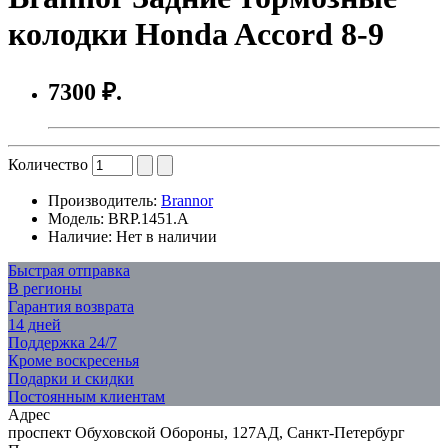
колодки Honda Accord 8-9
7300 ₽.
Количество
Производитель:
Brannor
Модель:
BRP.1451.A
Наличие:
Нет в наличии
Быстрая отправка
В регионы
Гарантия возврата
14 дней
Поддержка 24/7
Кроме воскресенья
Подарки и скидки
Постоянным клиентам
Адрес
проспект Обуховской Обороны, 127АД, Санкт-Петербург