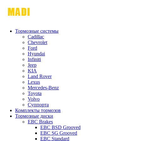
Тормозные системы
Cadillac
Chevrolet
Ford
Hyundai
Infiniti
Jeep
KIA
Land Rover
Lexus
Mercedes-Benz
Toyota
Volvo
Суппорта
Комплекты тормозов
Тормозные диски
EBC Brakes
EBC BSD Grooved
EBC SG Grooved
EBC Standard