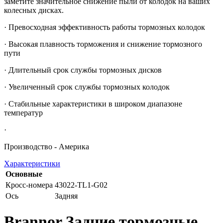
заметите значительное снижение пыли от колодок на ваших
колесных дисках.
· Превосходная эффективность работы тормозных колодок
· Высокая плавность торможения и снижение тормозного
пути
· Длительный срок службы тормозных дисков
· Увеличенный срок службы тормозных колодок
· Стабильные характеристики в широком диапазоне
температур
·
Производство - Америка
Характеристики
Основные
Кросс-номера
43022-TL1-G02
Ось
Задняя
Brannor Задние тормозные