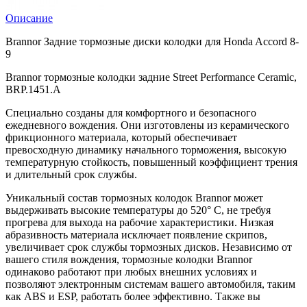
Описание
Brannor Задние тормозные диски колодки для Honda Accord 8-
9
Brannor тормозные колодки задние Street Performance Ceramic,
BRP.1451.A
Специально созданы для комфортного и безопасного
ежедневного вождения. Они изготовлены из керамического
фрикционного материала, который обеспечивает
превосходную динамику начального торможения, высокую
температурную стойкость, повышенный коэффициент трения
и длительный срок службы.
Уникальный состав тормозных колодок Brannor может
выдерживать высокие температуры до 520° С, не требуя
прогрева для выхода на рабочие характеристики. Низкая
абразивность материала исключает появление скрипов,
увеличивает срок службы тормозных дисков. Независимо от
вашего стиля вождения, тормозные колодки Brannor
одинаково работают при любых внешних условиях и
позволяют электронным системам вашего автомобиля, таким
как ABS и ESP, работать более эффективно. Также вы