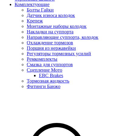
Комплектующие
Болты Гайки
Датчик износа колодок
Крепеж
Монтажные наборы колодок
Накладки на суппорта
Направляющие суппорта, колодок
Охлаждение тормозов
Поршня из нержавейки
Регуляторы тормозных усилий
Ремкомплекты
Смазка для суппортов
Сцепление Мото
EBC Brakes
Тормозная жидкость
Фитинги Банжо