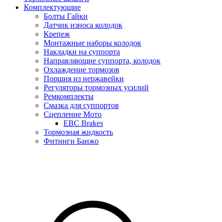
Комплектующие
Болты Гайки
Датчик износа колодок
Крепеж
Монтажные наборы колодок
Накладки на суппорта
Направляющие суппорта, колодок
Охлаждение тормозов
Поршня из нержавейки
Регуляторы тормозных усилий
Ремкомплекты
Смазка для суппортов
Сцепление Мото
EBC Brakes
Тормозная жидкость
Фитинги Банжо