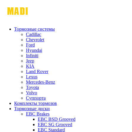
Тормозные системы
Cadillac
Chevrolet
Ford
Hyundai
Infiniti
Jeep
KIA
Land Rover
Lexus
Mercedes-Benz
Toyota
Volvo
Суппорта
Комплекты тормозов
Тормозные диски
EBC Brakes
EBC BSD Grooved
EBC SG Grooved
EBC Standard