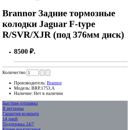
Brannor Задние тормозные
колодки Jaguar F-type
R/SVR/XJR (под 376мм диск)
8500 ₽.
Количество
Производитель:
Brannor
Модель:
BRP.1753.A
Наличие:
Нет в наличии
Быстрая отправка
В регионы
Гарантия возврата
14 дней
Поддержка 24/7
Кроме воскресенья