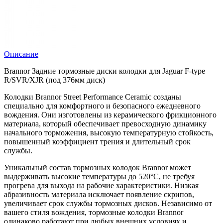
Описание
Brannor Задние тормозные диски колодки для Jaguar F-type
R/SVR/XJR (под 376мм диск)
Колодки Brannor Street Performance Ceramic созданы
специально для комфортного и безопасного ежедневного
вождения. Они изготовлены из керамического фрикционного
материала, который обеспечивает превосходную динамику
начального торможения, высокую температурную стойкость,
повышенный коэффициент трения и длительный срок
службы.
Уникальный состав тормозных колодок Brannor может
выдерживать высокие температуры до 520°С, не требуя
прогрева для выхода на рабочие характеристики. Низкая
абразивность материала исключает появление скрипов,
увеличивает срок службы тормозных дисков. Независимо от
вашего стиля вождения, тормозные колодки Brannor
одинаково работают при любых внешних условиях и