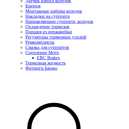
Датчик износа колодок
Крепеж
Монтажные наборы колодок
Накладки на суппорта
Направляющие суппорта, колодок
Охлаждение тормозов
Поршня из нержавейки
Регуляторы тормозных усилий
Ремкомплекты
Смазка для суппортов
Сцепление Мото
EBC Brakes
Тормозная жидкость
Фитинги Банжо