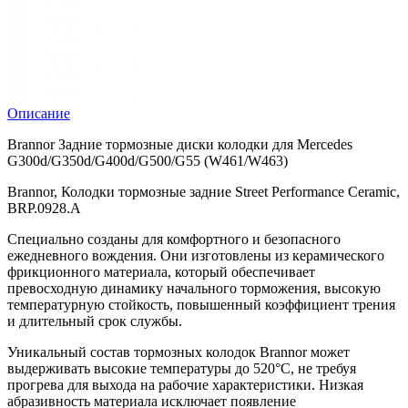
Описание
Brannor Задние тормозные диски колодки для Mercedes
G300d/G350d/G400d/G500/G55 (W461/W463)
Brannor, Колодки тормозные задние Street Performance Ceramic,
BRP.0928.A
Специально созданы для комфортного и безопасного
ежедневного вождения. Они изготовлены из керамического
фрикционного материала, который обеспечивает
превосходную динамику начального торможения, высокую
температурную стойкость, повышенный коэффициент трения
и длительный срок службы.
Уникальный состав тормозных колодок Brannor может
выдерживать высокие температуры до 520°С, не требуя
прогрева для выхода на рабочие характеристики. Низкая
абразивность материала исключает появление