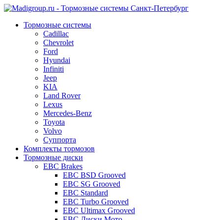
Тормозные системы
Cadillac
Chevrolet
Ford
Hyundai
Infiniti
Jeep
KIA
Land Rover
Lexus
Mercedes-Benz
Toyota
Volvo
Суппорта
Комплекты тормозов
Тормозные диски
EBC Brakes
EBC BSD Grooved
EBC SG Grooved
EBC Standard
EBC Turbo Grooved
EBC Ultimax Grooved
EBC Диски Мото