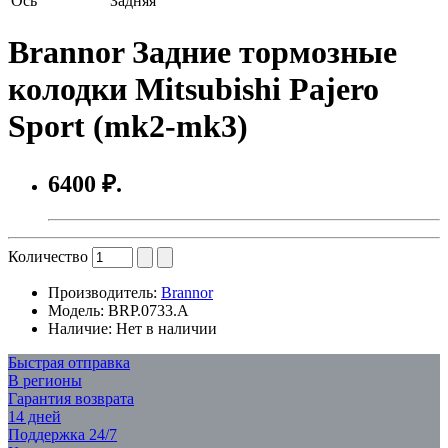
Ось
Задняя
Brannor Задние тормозные
колодки Mitsubishi Pajero
Sport (mk2-mk3)
6400 ₽.
Количество
Производитель:
Brannor
Модель:
BRP.0733.A
Наличие:
Нет в наличии
Быстрая отправка
В регионы
Гарантия возврата
14 дней
Поддержка 24/7