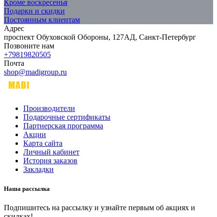
Кроме воскресенья
Подарки и скидки
Постоянным клиентам
Адрес
проспект Обуховской Обороны, 127АД, Санкт-Петербург
Позвоните нам
+79819820505
Почта
shop@madigroup.ru
Производители
Подарочные сертификаты
Партнерская программа
Акции
Карта сайта
Личный кабинет
История заказов
Закладки
Наша рассылка
Подпишитесь на рассылку и узнайте первым об акциях и
скидках!