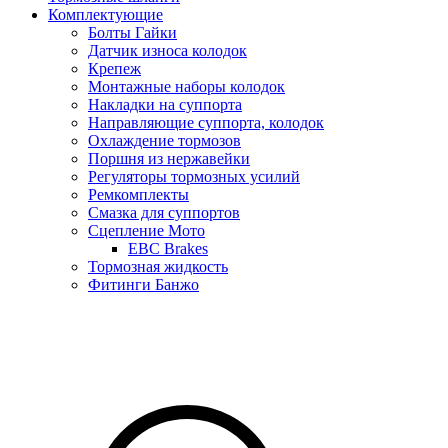
Комплектующие
Болты Гайки
Датчик износа колодок
Крепеж
Монтажные наборы колодок
Накладки на суппорта
Направляющие суппорта, колодок
Охлаждение тормозов
Поршня из нержавейки
Регуляторы тормозных усилий
Ремкомплекты
Смазка для суппортов
Сцепление Мото
EBC Brakes
Тормозная жидкость
Фитинги Банжо