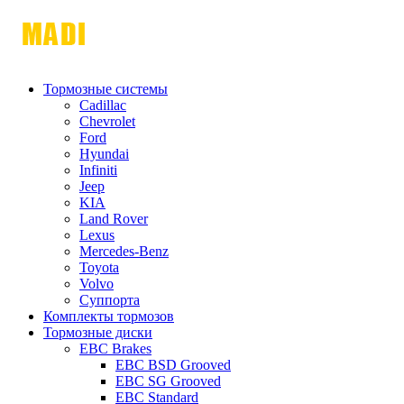
Тормозные системы
Cadillac
Chevrolet
Ford
Hyundai
Infiniti
Jeep
KIA
Land Rover
Lexus
Mercedes-Benz
Toyota
Volvo
Суппорта
Комплекты тормозов
Тормозные диски
EBC Brakes
EBC BSD Grooved
EBC SG Grooved
EBC Standard