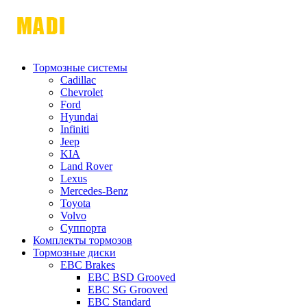
Тормозные системы
Cadillac
Chevrolet
Ford
Hyundai
Infiniti
Jeep
KIA
Land Rover
Lexus
Mercedes-Benz
Toyota
Volvo
Суппорта
Комплекты тормозов
Тормозные диски
EBC Brakes
EBC BSD Grooved
EBC SG Grooved
EBC Standard