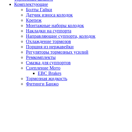
Комплектующие
Болты Гайки
Датчик износа колодок
Крепеж
Монтажные наборы колодок
Накладки на суппорта
Направляющие суппорта, колодок
Охлаждение тормозов
Поршня из нержавейки
Регуляторы тормозных усилий
Ремкомплекты
Смазка для суппортов
Сцепление Мото
EBC Brakes
Тормозная жидкость
Фитинги Банжо