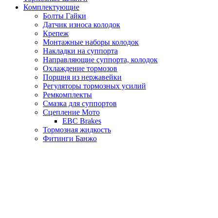
Комплектующие
Болты Гайки
Датчик износа колодок
Крепеж
Монтажные наборы колодок
Накладки на суппорта
Направляющие суппорта, колодок
Охлаждение тормозов
Поршня из нержавейки
Регуляторы тормозных усилий
Ремкомплекты
Смазка для суппортов
Сцепление Мото
EBC Brakes
Тормозная жидкость
Фитинги Банжо