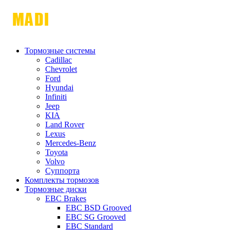
Тормозные системы
Cadillac
Chevrolet
Ford
Hyundai
Infiniti
Jeep
KIA
Land Rover
Lexus
Mercedes-Benz
Toyota
Volvo
Суппорта
Комплекты тормозов
Тормозные диски
EBC Brakes
EBC BSD Grooved
EBC SG Grooved
EBC Standard