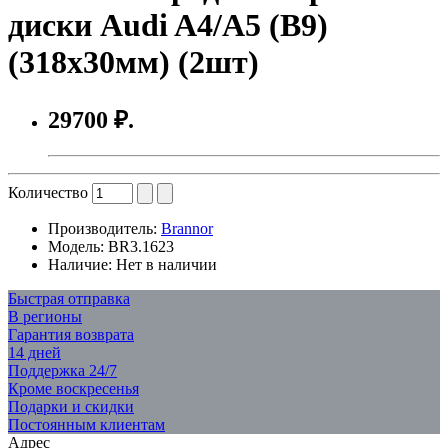
диски Audi A4/A5 (B9)
(318x30мм) (2шт)
29700 ₽.
Количество
Производитель:
Brannor
Модель:
BR3.1623
Наличие:
Нет в наличии
Быстрая отправка
В регионы
Гарантия возврата
14 дней
Поддержка 24/7
Кроме воскресенья
Подарки и скидки
Постоянным клиентам
Адрес