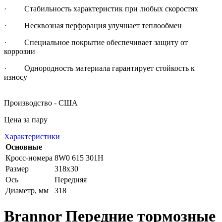
· Стабильность характеристик при любых скоростях
· Несквозная перфорация улучшает теплообмен
· Специальное покрытие обеспечивает защиту от
коррозии
· Однородность материала гарантирует стойкость к
износу
Производство - США
Цена за пару
Характеристики
Основные
Кросс-номера
8W0 615 301H
Размер
318x30
Ось
Передняя
Диаметр, мм
318
Brannor Передние тормозные