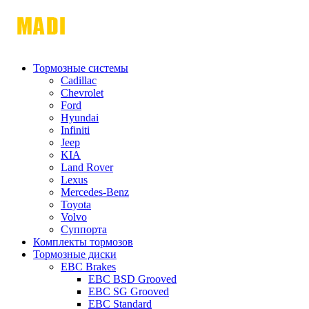
Тормозные системы
Cadillac
Chevrolet
Ford
Hyundai
Infiniti
Jeep
KIA
Land Rover
Lexus
Mercedes-Benz
Toyota
Volvo
Суппорта
Комплекты тормозов
Тормозные диски
EBC Brakes
EBC BSD Grooved
EBC SG Grooved
EBC Standard