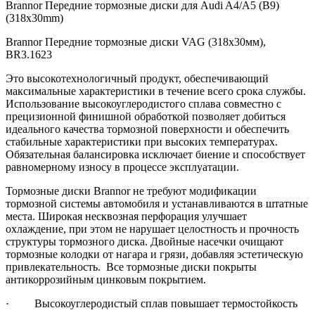
Brannor Передние тормозные диски для Audi A4/A5 (B9)
(318x30mm)
Brannor Передние тормозные диски VAG (318x30мм),
BR3.1623
Это высокотехнологичный продукт, обеспечивающий
максимальные характеристики в течение всего срока службы.
Использование высокоуглеродистого сплава совместно с
прецизионной финишной обработкой позволяет добиться
идеального качества тормозной поверхности и обеспечить
стабильные характеристики при высоких температурах.
Обязательная балансировка исключает биение и способствует
равномерному износу в процессе эксплуатации.
Тормозные диски Brannor не требуют модификации
тормозной системы автомобиля и устанавливаются в штатные
места. Широкая несквозная перфорация улучшает
охлаждение, при этом не нарушает целостность и прочность
структуры тормозного диска. Двойные насечки очищают
тормозные колодки от нагара и грязи, добавляя эстетическую
привлекательность. Все тормозные диски покрыты
антикоррозийным цинковым покрытием.
· Высокоуглеродистый сплав повышает термостойкость