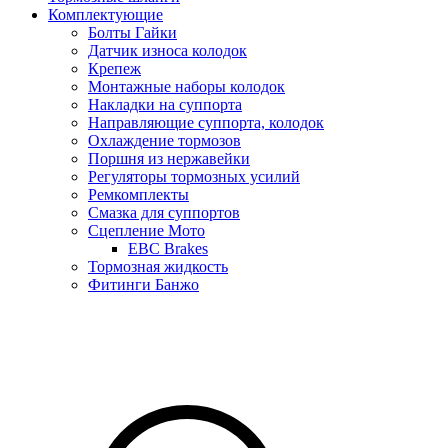
Комплектующие
Болты Гайки
Датчик износа колодок
Крепеж
Монтажные наборы колодок
Накладки на суппорта
Направляющие суппорта, колодок
Охлаждение тормозов
Поршня из нержавейки
Регуляторы тормозных усилий
Ремкомплекты
Смазка для суппортов
Сцепление Мото
EBC Brakes
Тормозная жидкость
Фитинги Банжо