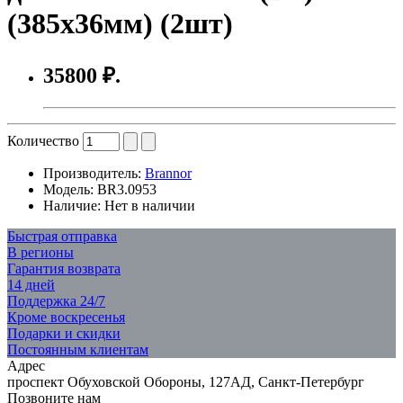
(385x36мм) (2шт)
35800 ₽.
Количество
Производитель:
Brannor
Модель:
BR3.0953
Наличие:
Нет в наличии
Быстрая отправка
В регионы
Гарантия возврата
14 дней
Поддержка 24/7
Кроме воскресенья
Подарки и скидки
Постоянным клиентам
Адрес
проспект Обуховской Обороны, 127АД, Санкт-Петербург
Позвоните нам