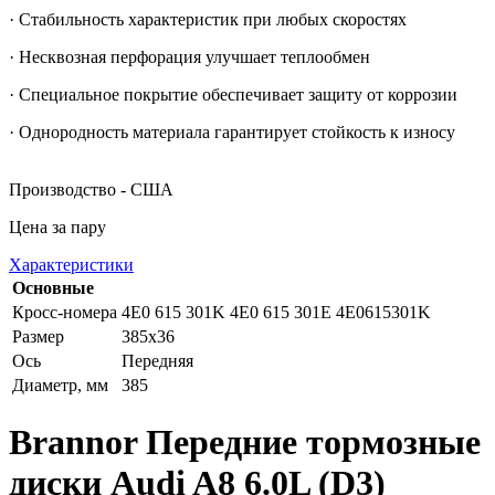
· Стабильность характеристик при любых скоростях
· Несквозная перфорация улучшает теплообмен
· Специальное покрытие обеспечивает защиту от коррозии
· Однородность материала гарантирует стойкость к износу
Производство - США
Цена за пару
Характеристики
Основные
Кросс-номера
4E0 615 301K 4E0 615 301E 4E0615301K
Размер
385x36
Ось
Передняя
Диаметр, мм
385
Brannor Передние тормозные
диски Audi A8 6.0L (D3)