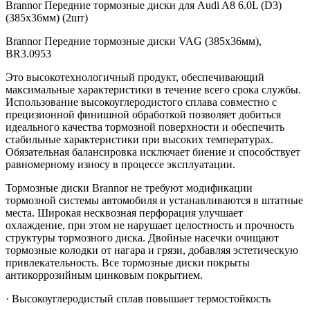
Brannor Передние тормозные диски для Audi A8 6.0L (D3)
(385x36мм) (2шт)
Brannor Передние тормозные диски VAG (385x36мм),
BR3.0953
Это высокотехнологичный продукт, обеспечивающий
максимальные характеристики в течение всего срока службы.
Использование высокоуглеродистого сплава совместно с
прецизионной финишной обработкой позволяет добиться
идеального качества тормозной поверхности и обеспечить
стабильные характеристики при высоких температурах.
Обязательная балансировка исключает биение и способствует
равномерному износу в процессе эксплуатации.
Тормозные диски Brannor не требуют модификации
тормозной системы автомобиля и устанавливаются в штатные
места. Широкая несквозная перфорация улучшает
охлаждение, при этом не нарушает целостность и прочность
структуры тормозного диска. Двойные насечки очищают
тормозные колодки от нагара и грязи, добавляя эстетическую
привлекательность. Все тормозные диски покрыты
антикоррозийным цинковым покрытием.
· Высокоуглеродистый сплав повышает термостойкость