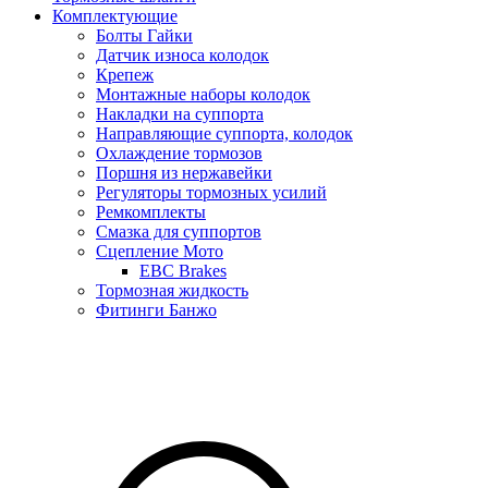
Комплектующие
Болты Гайки
Датчик износа колодок
Крепеж
Монтажные наборы колодок
Накладки на суппорта
Направляющие суппорта, колодок
Охлаждение тормозов
Поршня из нержавейки
Регуляторы тормозных усилий
Ремкомплекты
Смазка для суппортов
Сцепление Мото
EBC Brakes
Тормозная жидкость
Фитинги Банжо