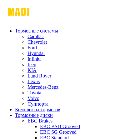
Тормозные системы
Cadillac
Chevrolet
Ford
Hyundai
Infiniti
Jeep
KIA
Land Rover
Lexus
Mercedes-Benz
Toyota
Volvo
Суппорта
Комплекты тормозов
Тормозные диски
EBC Brakes
EBC BSD Grooved
EBC SG Grooved
EBC Standard