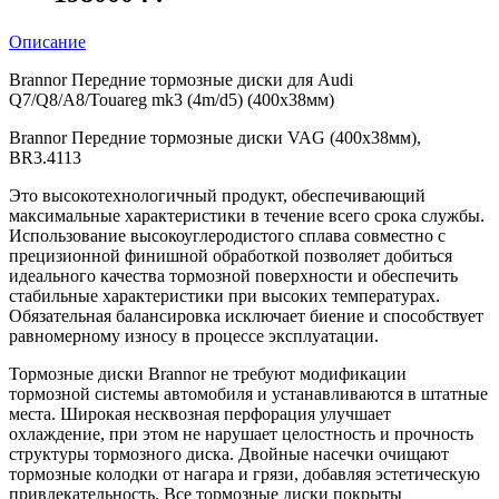
Описание
Brannor Передние тормозные диски для Audi
Q7/Q8/A8/Touareg mk3 (4m/d5) (400x38мм)
Brannor Передние тормозные диски VAG (400x38мм),
BR3.4113
Это высокотехнологичный продукт, обеспечивающий
максимальные характеристики в течение всего срока службы.
Использование высокоуглеродистого сплава совместно с
прецизионной финишной обработкой позволяет добиться
идеального качества тормозной поверхности и обеспечить
стабильные характеристики при высоких температурах.
Обязательная балансировка исключает биение и способствует
равномерному износу в процессе эксплуатации.
Тормозные диски Brannor не требуют модификации
тормозной системы автомобиля и устанавливаются в штатные
места. Широкая несквозная перфорация улучшает
охлаждение, при этом не нарушает целостность и прочность
структуры тормозного диска. Двойные насечки очищают
тормозные колодки от нагара и грязи, добавляя эстетическую
привлекательность. Все тормозные диски покрыты