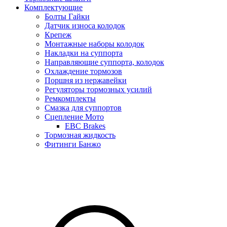
Комплектующие
Болты Гайки
Датчик износа колодок
Крепеж
Монтажные наборы колодок
Накладки на суппорта
Направляющие суппорта, колодок
Охлаждение тормозов
Поршня из нержавейки
Регуляторы тормозных усилий
Ремкомплекты
Смазка для суппортов
Сцепление Мото
EBC Brakes
Тормозная жидкость
Фитинги Банжо