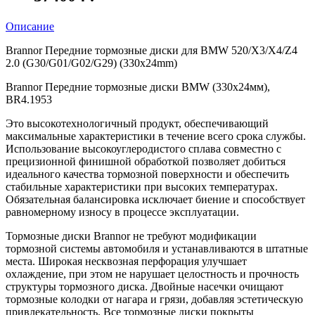
Описание
Brannor Передние тормозные диски для BMW 520/X3/X4/Z4
2.0 (G30/G01/G02/G29) (330x24mm)
Brannor Передние тормозные диски BMW (330x24мм),
BR4.1953
Это высокотехнологичный продукт, обеспечивающий
максимальные характеристики в течение всего срока службы.
Использование высокоуглеродистого сплава совместно с
прецизионной финишной обработкой позволяет добиться
идеального качества тормозной поверхности и обеспечить
стабильные характеристики при высоких температурах.
Обязательная балансировка исключает биение и способствует
равномерному износу в процессе эксплуатации.
Тормозные диски Brannor не требуют модификации
тормозной системы автомобиля и устанавливаются в штатные
места. Широкая несквозная перфорация улучшает
охлаждение, при этом не нарушает целостность и прочность
структуры тормозного диска. Двойные насечки очищают
тормозные колодки от нагара и грязи, добавляя эстетическую
привлекательность. Все тормозные диски покрыты