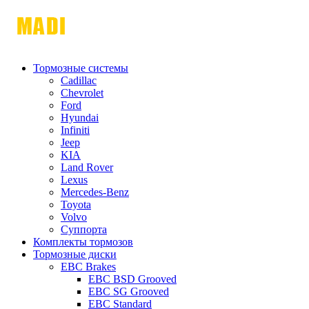
Тормозные системы
Cadillac
Chevrolet
Ford
Hyundai
Infiniti
Jeep
KIA
Land Rover
Lexus
Mercedes-Benz
Toyota
Volvo
Суппорта
Комплекты тормозов
Тормозные диски
EBC Brakes
EBC BSD Grooved
EBC SG Grooved
EBC Standard