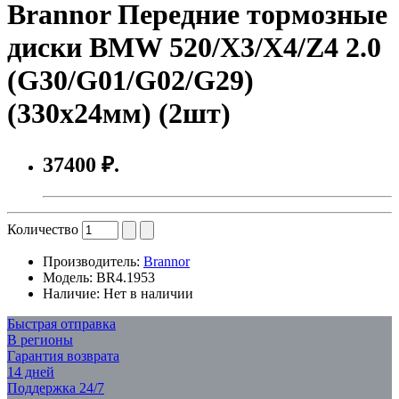
Brannor Передние тормозные
диски BMW 520/X3/X4/Z4 2.0
(G30/G01/G02/G29)
(330x24мм) (2шт)
37400 ₽.
Количество
Производитель:
Brannor
Модель:
BR4.1953
Наличие:
Нет в наличии
Быстрая отправка
В регионы
Гарантия возврата
14 дней
Поддержка 24/7