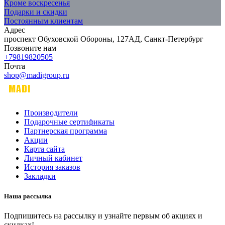
Кроме воскресенья
Подарки и скидки
Постоянным клиентам
Адрес
проспект Обуховской Обороны, 127АД, Санкт-Петербург
Позвоните нам
+79819820505
Почта
shop@madigroup.ru
Производители
Подарочные сертификаты
Партнерская программа
Акции
Карта сайта
Личный кабинет
История заказов
Закладки
Наша рассылка
Подпишитесь на рассылку и узнайте первым об акциях и
скидках!