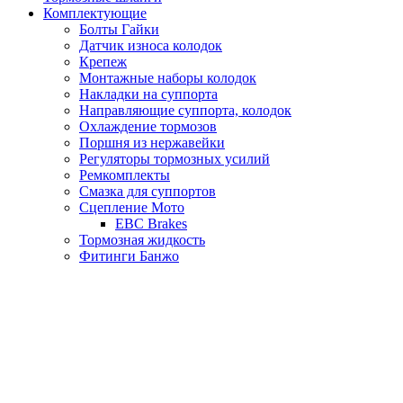
Комплектующие
Болты Гайки
Датчик износа колодок
Крепеж
Монтажные наборы колодок
Накладки на суппорта
Направляющие суппорта, колодок
Охлаждение тормозов
Поршня из нержавейки
Регуляторы тормозных усилий
Ремкомплекты
Смазка для суппортов
Сцепление Мото
EBC Brakes
Тормозная жидкость
Фитинги Банжо