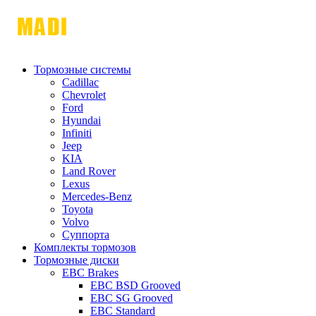
Тормозные системы
Cadillac
Chevrolet
Ford
Hyundai
Infiniti
Jeep
KIA
Land Rover
Lexus
Mercedes-Benz
Toyota
Volvo
Суппорта
Комплекты тормозов
Тормозные диски
EBC Brakes
EBC BSD Grooved
EBC SG Grooved
EBC Standard