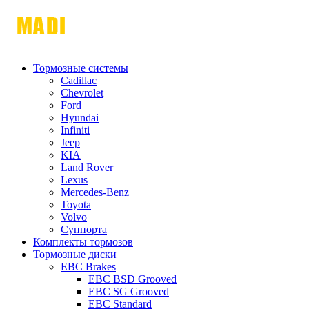
Тормозные системы
Cadillac
Chevrolet
Ford
Hyundai
Infiniti
Jeep
KIA
Land Rover
Lexus
Mercedes-Benz
Toyota
Volvo
Суппорта
Комплекты тормозов
Тормозные диски
EBC Brakes
EBC BSD Grooved
EBC SG Grooved
EBC Standard