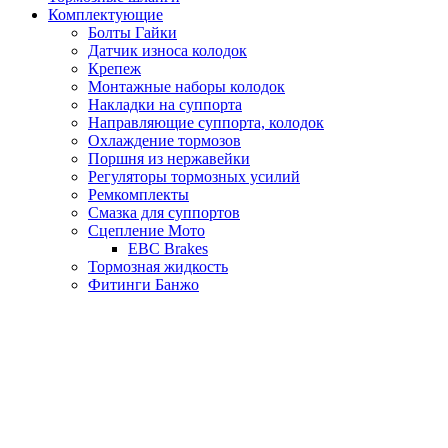
Комплектующие
Болты Гайки
Датчик износа колодок
Крепеж
Монтажные наборы колодок
Накладки на суппорта
Направляющие суппорта, колодок
Охлаждение тормозов
Поршня из нержавейки
Регуляторы тормозных усилий
Ремкомплекты
Смазка для суппортов
Сцепление Мото
EBC Brakes
Тормозная жидкость
Фитинги Банжо