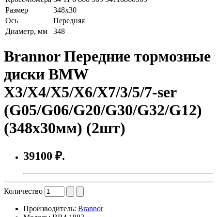
Размер
348x30
Ось
Передняя
Диаметр, мм
348
Brannor Передние тормозные
диски BMW
X3/X4/X5/X6/X7/3/5/7-ser
(G05/G06/G20/G30/G32/G12)
(348x30мм) (2шт)
39100 ₽.
Количество
Производитель:
Brannor