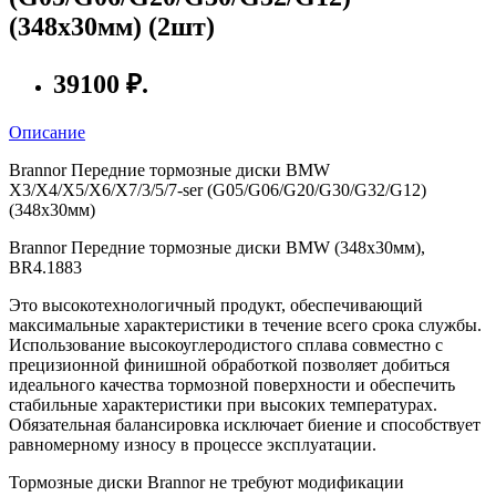
(348x30мм) (2шт)
39100 ₽.
Описание
Brannor Передние тормозные диски BMW
X3/X4/X5/X6/X7/3/5/7-ser (G05/G06/G20/G30/G32/G12)
(348x30мм)
Brannor Передние тормозные диски BMW (348x30мм),
BR4.1883
Это высокотехнологичный продукт, обеспечивающий
максимальные характеристики в течение всего срока службы.
Использование высокоуглеродистого сплава совместно с
прецизионной финишной обработкой позволяет добиться
идеального качества тормозной поверхности и обеспечить
стабильные характеристики при высоких температурах.
Обязательная балансировка исключает биение и способствует
равномерному износу в процессе эксплуатации.
Тормозные диски Brannor не требуют модификации