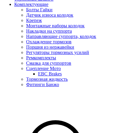
Комплектующие
Болты Гайки
Датчик износа колодок
Крепеж
Монтажные наборы колодок
Накладки на суппорта
Направляющие суппорта, колодок
Охлаждение тормозов
Поршня из нержавейки
Регуляторы тормозных усилий
Ремкомплекты
Смазка для суппортов
Сцепление Мото
EBC Brakes
Тормозная жидкость
Фитинги Банжо