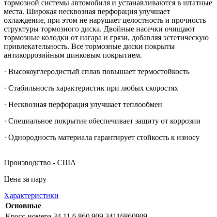
тормозной системы автомобиля и устанавливаются в штатные
места. Широкая несквозная перфорация улучшает
охлаждение, при этом не нарушает целостность и прочность
структуры тормозного диска. Двойные насечки очищают
тормозные колодки от нагара и грязи, добавляя эстетическую
привлекательность. Все тормозные диски покрыты
антикоррозийным цинковым покрытием.
· Высокоуглеродистый сплав повышает термостойкость
· Стабильность характеристик при любых скоростях
· Несквозная перфорация улучшает теплообмен
· Специальное покрытие обеспечивает защиту от коррозии
· Однородность материала гарантирует стойкость к износу
Производство - США
Цена за пару
Характеристики
Основные
Кросс-номера
34 11 6 860 909 34116860909