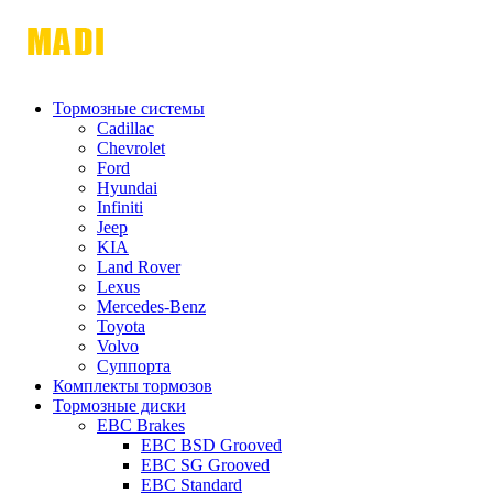
Тормозные системы
Cadillac
Chevrolet
Ford
Hyundai
Infiniti
Jeep
KIA
Land Rover
Lexus
Mercedes-Benz
Toyota
Volvo
Суппорта
Комплекты тормозов
Тормозные диски
EBC Brakes
EBC BSD Grooved
EBC SG Grooved
EBC Standard