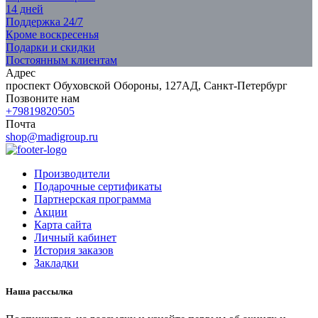
14 дней
Поддержка 24/7
Кроме воскресенья
Подарки и скидки
Постоянным клиентам
Адрес
проспект Обуховской Обороны, 127АД, Санкт-Петербург
Позвоните нам
+79819820505
Почта
shop@madigroup.ru
Производители
Подарочные сертификаты
Партнерская программа
Акции
Карта сайта
Личный кабинет
История заказов
Закладки
Наша рассылка