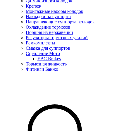
Датчик износа колодок
Крепеж
Монтажные наборы колодок
Накладки на суппорта
Направляющие суппорта, колодок
Охлаждение тормозов
Поршня из нержавейки
Регуляторы тормозных усилий
Ремкомплекты
Смазка для суппортов
Сцепление Мото
EBC Brakes
Тормозная жидкость
Фитинги Банжо