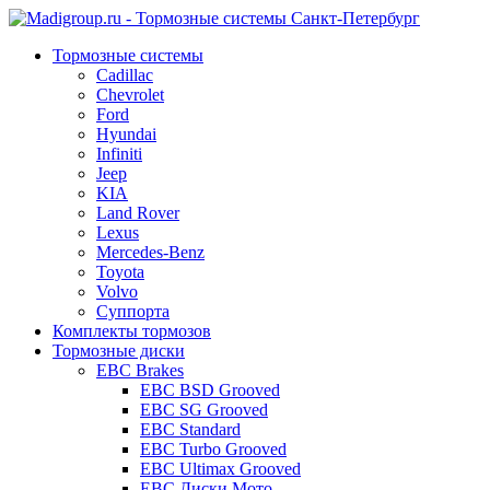
Тормозные системы
Cadillac
Chevrolet
Ford
Hyundai
Infiniti
Jeep
KIA
Land Rover
Lexus
Mercedes-Benz
Toyota
Volvo
Суппорта
Комплекты тормозов
Тормозные диски
EBC Brakes
EBC BSD Grooved
EBC SG Grooved
EBC Standard
EBC Turbo Grooved
EBC Ultimax Grooved
EBC Диски Мото