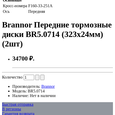
Основные
Кросс-номера
F160-33-251A
Ось
Передняя
Brannor Передние тормозные
диски BR5.0714 (323x24мм)
(2шт)
34700 ₽.
Количество
Производитель:
Brannor
Модель:
BR5.0714
Наличие:
Нет в наличии
Быстрая отправка
В регионы
Гарантия возврата