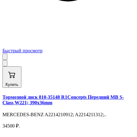
Быстрый просмотр
Купить
Тормозной диск 810-35148 R1Concepts Передний MB S-
Class W221; 390х36mm
MERCEDES-BENZ A2214210912; A2214211312;..
34500 ₽.