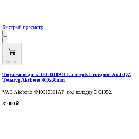
Быстрый просмотр
Купить
Тормозной диск 810-33189 R1Concepts Передний Audi Q7;
Touareg Akebono 400х38mm
VAG Akebono 4M0615301AP; под колодку DC1952..
35000 ₽.