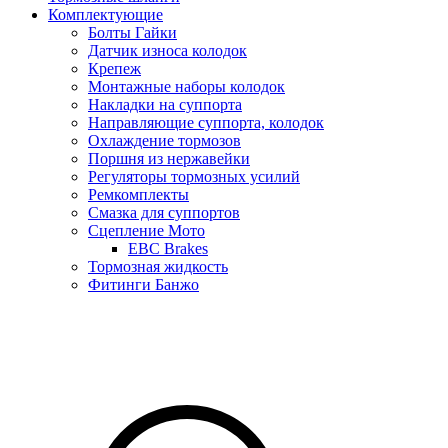
Комплектующие
Болты Гайки
Датчик износа колодок
Крепеж
Монтажные наборы колодок
Накладки на суппорта
Направляющие суппорта, колодок
Охлаждение тормозов
Поршня из нержавейки
Регуляторы тормозных усилий
Ремкомплекты
Смазка для суппортов
Сцепление Мото
EBC Brakes
Тормозная жидкость
Фитинги Банжо