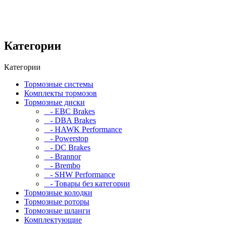
Категории
Категории
Тормозные системы
Комплекты тормозов
Тормозные диски
- EBC Brakes
- DBA Brakes
- HAWK Performance
- Powerstop
- DC Brakes
- Brannor
- Brembo
- SHW Performance
- Товары без категории
Тормозные колодки
Тормозные роторы
Тормозные шланги
Комплектующие