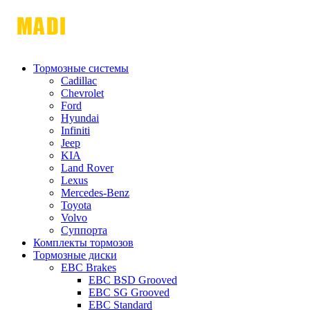
Тормозные системы
Cadillac
Chevrolet
Ford
Hyundai
Infiniti
Jeep
KIA
Land Rover
Lexus
Mercedes-Benz
Toyota
Volvo
Суппорта
Комплекты тормозов
Тормозные диски
EBC Brakes
EBC BSD Grooved
EBC SG Grooved
EBC Standard