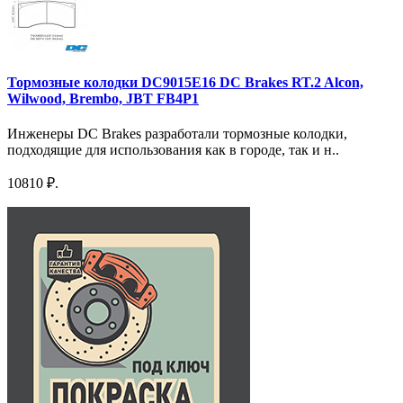
Тормозные колодки DC9015E16 DC Brakes RT.2 Alcon,
Wilwood, Brembo, JBT FB4P1
Инженеры DC Brakes разработали тормозные колодки,
подходящие для использования как в городе, так и н..
10810 ₽.