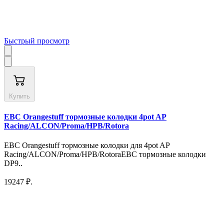
Быстрый просмотр
Купить
EBC Orangestuff тормозные колодки 4pot AP
Racing/ALCON/Proma/HPB/Rotora
EBC Orangestuff тормозные колодки для 4pot AP
Racing/ALCON/Proma/HPB/RotoraEBC тормозные колодки
DP9..
19247 ₽.