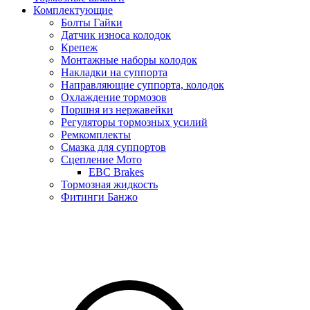
Комплектующие
Болты Гайки
Датчик износа колодок
Крепеж
Монтажные наборы колодок
Накладки на суппорта
Направляющие суппорта, колодок
Охлаждение тормозов
Поршня из нержавейки
Регуляторы тормозных усилий
Ремкомплекты
Смазка для суппортов
Сцепление Мото
EBC Brakes
Тормозная жидкость
Фитинги Банжо