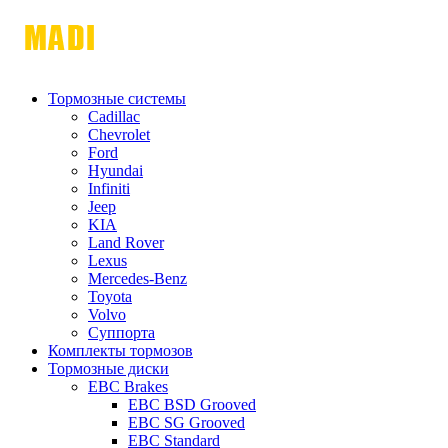
Тормозные системы
Cadillac
Chevrolet
Ford
Hyundai
Infiniti
Jeep
KIA
Land Rover
Lexus
Mercedes-Benz
Toyota
Volvo
Суппорта
Комплекты тормозов
Тормозные диски
EBC Brakes
EBC BSD Grooved
EBC SG Grooved
EBC Standard