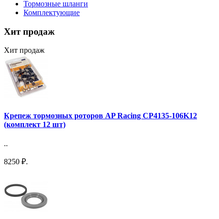
Тормозные шланги
Комплектующие
Хит продаж
Хит продаж
Крепеж тормозных роторов AP Racing CP4135-106K12
(комплект 12 шт)
..
8250 ₽.