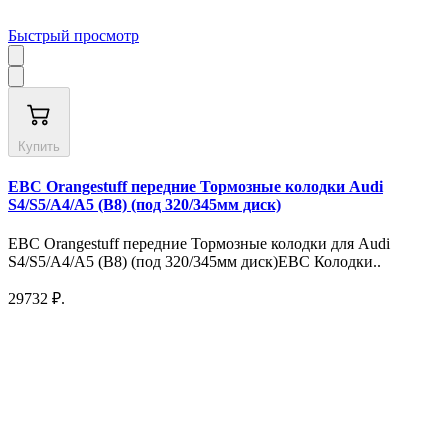
Быстрый просмотр
Купить
EBC Orangestuff передние Тормозные колодки Audi
S4/S5/A4/A5 (B8) (под 320/345мм диск)
EBC Orangestuff передние Тормозные колодки для Audi
S4/S5/A4/A5 (B8) (под 320/345мм диск)EBC Колодки..
29732 ₽.