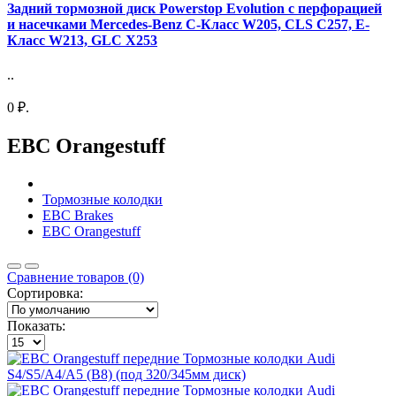
Задний тормозной диск Powerstop Evolution с перфорацией
и насечками Mercedes-Benz C-Класс W205, CLS C257, E-
Класс W213, GLC X253
..
0 ₽.
EBC Orangestuff
Тормозные колодки
EBC Brakes
EBC Orangestuff
Сравнение товаров (0)
Сортировка:
Показать: