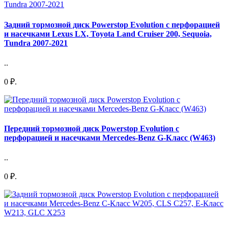
Задний тормозной диск Powerstop Evolution с перфорацией
и насечками Lexus LX, Toyota Land Cruiser 200, Sequoia,
Tundra 2007-2021
..
0 ₽.
Передний тормозной диск Powerstop Evolution с
перфорацией и насечками Mercedes-Benz G-Класс (W463)
..
0 ₽.