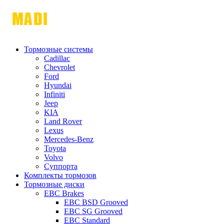
Тормозные системы
Cadillac
Chevrolet
Ford
Hyundai
Infiniti
Jeep
KIA
Land Rover
Lexus
Mercedes-Benz
Toyota
Volvo
Суппорта
Комплекты тормозов
Тормозные диски
EBC Brakes
EBC BSD Grooved
EBC SG Grooved
EBC Standard