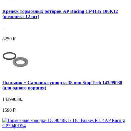
Крепеж тормозных роторов AP Racing CP4135-106K12
(комплект 12 шт)
..
8250 ₽.
Пыльник + Сальник суппорта 38 mm StopTech 143.99038
(для одного поршня)
14399038..
1590 ₽.