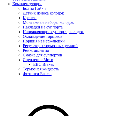
Комплектующие
Болты Гайки
Датчик износа колодок
Крепеж
Монтажные наборы колодок
Накладки на суппорта
Направляющие суппорта, колодок
Охлаждение тормозов
Поршня из нержавейки
Регуляторы тормозных усилий
Ремкомплекты
Смазка для суппортов
Сцепление Мото
EBC Brakes
Тормозная жидкость
Фитинги Банжо