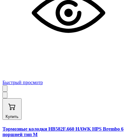
Быстрый просмотр
Купить
Тормозные колодки HB582F.660 HAWK HPS Brembo 6
поршней тип M