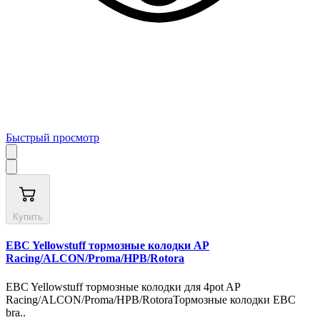
Быстрый просмотр
Купить
EBC Yellowstuff тормозные колодки AP
Racing/ALCON/Proma/HPB/Rotora
EBC Yellowstuff тормозные колодки для 4pot AP
Racing/ALCON/Proma/HPB/RotoraТормозные колодки ЕВС
bra..