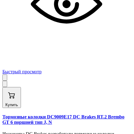
Быстрый просмотр
Купить
Тормозные колодки DC9009E17 DC Brakes RT.2 Brembo
GT 6 поршней тип J, N
Инженеры DC Brakes разработали тормозные колодки,