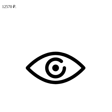
12570 ₽.