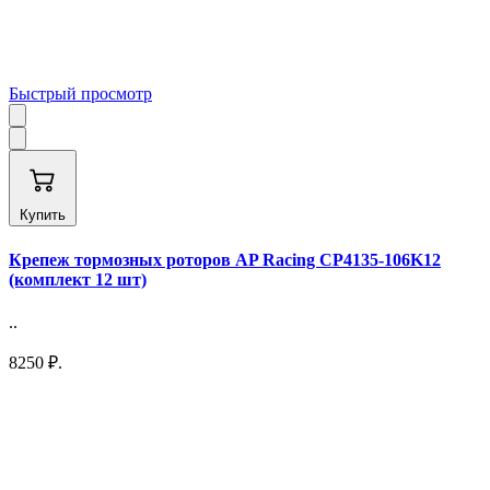
Быстрый просмотр
Купить
Крепеж тормозных роторов AP Racing CP4135-106K12
(комплект 12 шт)
..
8250 ₽.