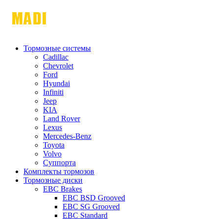
Тормозные системы
Cadillac
Chevrolet
Ford
Hyundai
Infiniti
Jeep
KIA
Land Rover
Lexus
Mercedes-Benz
Toyota
Volvo
Суппорта
Комплекты тормозов
Тормозные диски
EBC Brakes
EBC BSD Grooved
EBC SG Grooved
EBC Standard