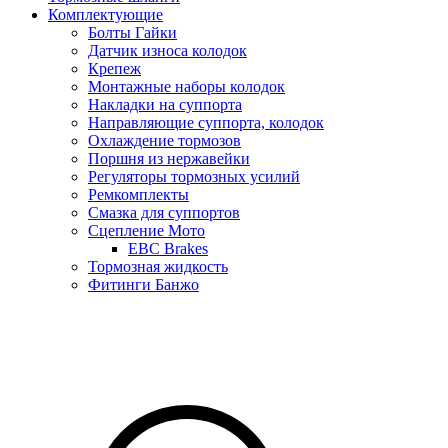
Комплектующие
Болты Гайки
Датчик износа колодок
Крепеж
Монтажные наборы колодок
Накладки на суппорта
Направляющие суппорта, колодок
Охлаждение тормозов
Поршня из нержавейки
Регуляторы тормозных усилий
Ремкомплекты
Смазка для суппортов
Сцепление Мото
EBC Brakes
Тормозная жидкость
Фитинги Банжо