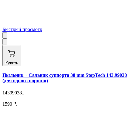
Быстрый просмотр
Купить
Пыльник + Сальник суппорта 38 mm StopTech 143.99038
(для одного поршня)
14399038..
1590 ₽.